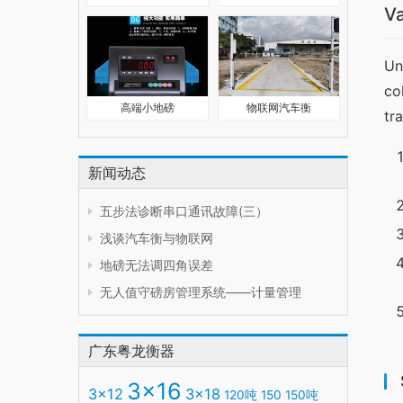
Va
Un
co
高端小地磅
物联网汽车衡
tr
新闻动态
五步法诊断串口通讯故障(三）
浅谈汽车衡与物联网
地磅无法调四角误差
无人值守磅房管理系统——计量管理
广东粤龙衡器
3x16
3x12
3x18
120吨
150
150吨