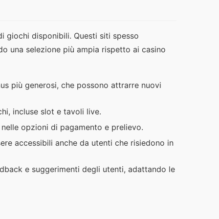
giochi disponibili. Questi siti spesso 
ndo una selezione più ampia rispetto ai casino 
us più generosi, che possono attrarre nuovi
 incluse slot e tavoli live.
à nelle opzioni di pagamento e prelievo.
re accessibili anche da utenti che risiedono in
edback e suggerimenti degli utenti, adattando le