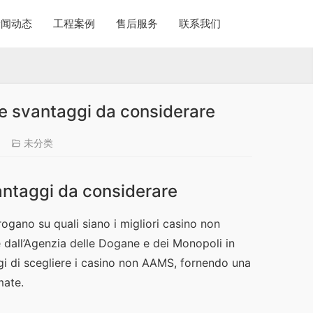
新闻动态
工程案例
售后服务
联系我们
e svantaggi da considerare
0
未分类
antaggi da considerare
rogano su quali siano i migliori casino non 
e dall’Agenzia delle Dogane e dei Monopoli in 
ggi di scegliere i casino non AAMS, fornendo una 
mate.