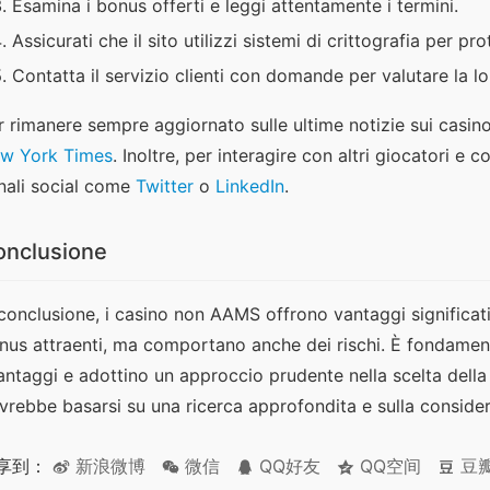
Esamina i bonus offerti e leggi attentamente i termini.
Assicurati che il sito utilizzi sistemi di crittografia per pro
Contatta il servizio clienti con domande per valutare la lor
r rimanere sempre aggiornato sulle ultime notizie sui casin
w York Times
. Inoltre, per interagire con altri giocatori e c
nali social come 
Twitter
 o 
LinkedIn
.
onclusione
 conclusione, i casino non AAMS offrono vantaggi significati
nus attraenti, ma comportano anche dei rischi. È fondamenta
antaggi e adottino un approccio prudente nella scelta della 
vrebbe basarsi su una ricerca approfondita e sulla consider
享到：
新浪微博
微信
QQ好友
QQ空间
豆