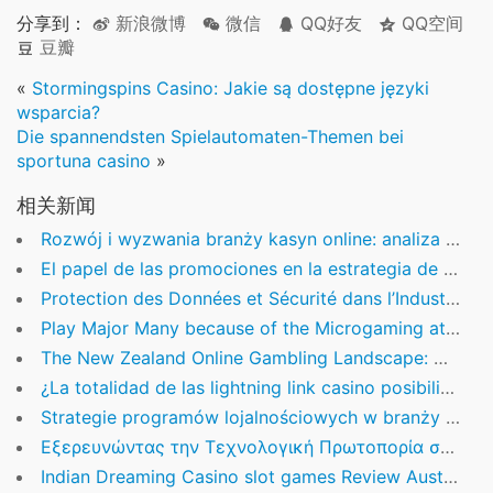
分享到：
新浪微博
微信
QQ好友
QQ空间
豆瓣
«
Stormingspins Casino: Jakie są dostępne języki
wsparcia?
Die spannendsten Spielautomaten-Themen bei
sportuna casino
»
相关新闻
Rozwój i wyzwania branży kasyn online: analiza na podstawie doświadczeń użytkowników
El papel de las promociones en la estrategia de apuestas deportivas online
Protection des Données et Sécurité dans l’Industrie du Jeu en Ligne :L’Essor des Plateformes Responsables
Play Major Many because of the Microgaming at no online pokies no verification cost No Install, Zero Subscription
The New Zealand Online Gambling Landscape: Navigating Regulation, Innovation, and Community Engagement
¿La totalidad de las lightning link casino posibilidades de conseguir la lotería?
Strategie programów lojalnościowych w branży hazardowej: Przykład RobyCasino
Εξερευνώντας την Τεχνολογική Πρωτοπορία στα Διαδικτυακά Παιχνίδια: Τα Megaways και το Μέλλον των Καζίνο
Indian Dreaming Casino slot games Review Australian cobber casino au region world football stars $1 deposit RTP, Additional Features & 243 A way to Winnings