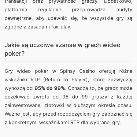
transakcji oraz prywatność graczy. Dodatkowo, 
platforma regularnie przeprowadza audyty 
zewnętrzne, aby upewnić się, że wszystkie gry są 
zgodne z zasadami fair play.
Jakie są uczciwe szanse w grach wideo
poker?
Gry wideo poker w Spinsy Casino oferują różne 
wskaźniki RTP (Return to Player), które zazwyczaj 
wynoszą od 
95% do 99%
. Oznacza to, że gracz może 
oczekiwać zwrotu od 95 do 99 groszy z każdej 
zainwestowanej złotówki w dłuższym okresie czasu. 
Ważne jest, aby przed rozpoczęciem gry zapoznać się 
z konkretnymi wskaźnikami RTP dla wybranej gry.