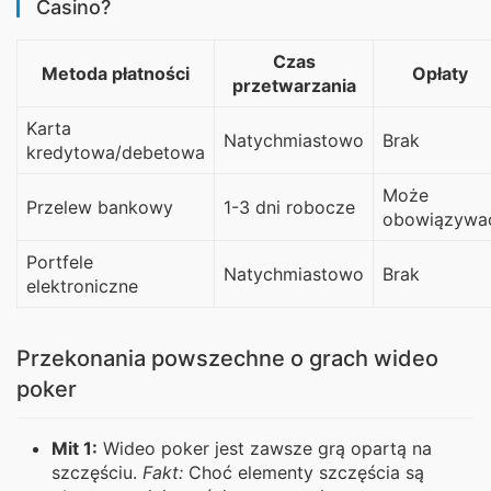
Casino?
Czas
Metoda płatności
Opłaty
przetwarzania
Karta
Natychmiastowo
Brak
kredytowa/debetowa
Może
Przelew bankowy
1-3 dni robocze
obowiązywa
Portfele
Natychmiastowo
Brak
elektroniczne
Przekonania powszechne o grach wideo
poker
Mit 1:
Wideo poker jest zawsze grą opartą na
szczęściu.
Fakt:
Choć elementy szczęścia są