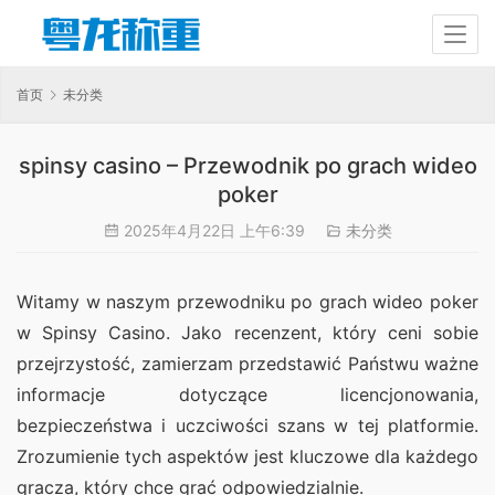
首页
未分类
spinsy casino – Przewodnik po grach wideo
poker
2025年4月22日 上午6:39
未分类
Witamy w naszym przewodniku po grach wideo poker 
w Spinsy Casino. Jako recenzent, który ceni sobie 
przejrzystość, zamierzam przedstawić Państwu ważne 
informacje dotyczące licencjonowania, 
bezpieczeństwa i uczciwości szans w tej platformie. 
Zrozumienie tych aspektów jest kluczowe dla każdego 
gracza, który chce grać odpowiedzialnie.