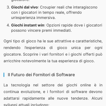
Giochi dal vivo
: Croupier reali che interagiscono
con i giocatori in tempo reale, offrendo
un’esperienza immersiva.
Giochi instant win
: Opzioni rapide dove i giocatori
possono vincere premi immediati.
Ogni tipo di gioco ha le sue attrattive e caratteristiche, 
rendendo l’esperienza di gioco unica per ogni 
giocatore. Scoprire i vari fornitori e i giochi offerti può 
arricchire notevolmente la tua esperienza di gioco.
Il Futuro dei Fornitori di Software
La tecnologia nel settore dei giochi online è in 
continua evoluzione, e i fornitori di software devono 
adattarsi rapidamente alle nuove tendenze. Alcuni 
sviluppi attuali includono: