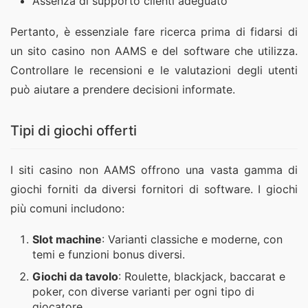
Assenza di supporto clienti adeguato
Pertanto, è essenziale fare ricerca prima di fidarsi di 
un sito casino non AAMS e del software che utilizza. 
Controllare le recensioni e le valutazioni degli utenti 
può aiutare a prendere decisioni informate.
Tipi di giochi offerti
I siti casino non AAMS offrono una vasta gamma di 
giochi forniti da diversi fornitori di software. I giochi 
più comuni includono:
Slot machine
: Varianti classiche e moderne, con
temi e funzioni bonus diversi.
Giochi da tavolo
: Roulette, blackjack, baccarat e
poker, con diverse varianti per ogni tipo di
giocatore.