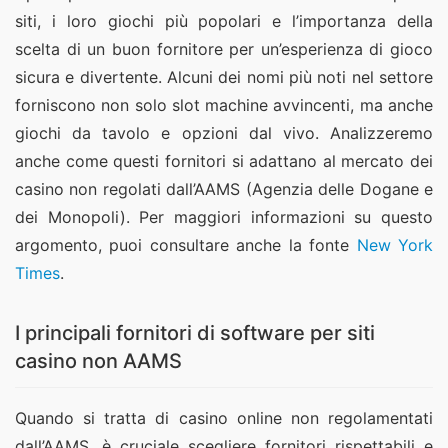
siti, i loro giochi più popolari e l’importanza della 
scelta di un buon fornitore per un’esperienza di gioco 
sicura e divertente. Alcuni dei nomi più noti nel settore 
forniscono non solo slot machine avvincenti, ma anche 
giochi da tavolo e opzioni dal vivo. Analizzeremo 
anche come questi fornitori si adattano al mercato dei 
casino non regolati dall’AAMS (Agenzia delle Dogane e 
dei Monopoli). Per maggiori informazioni su questo 
argomento, puoi consultare anche la fonte 
New York 
Times
.
I principali fornitori di software per siti
casino non AAMS
Quando si tratta di casino online non regolamentati 
dall’AAMS, è cruciale scegliere fornitori rispettabili e 