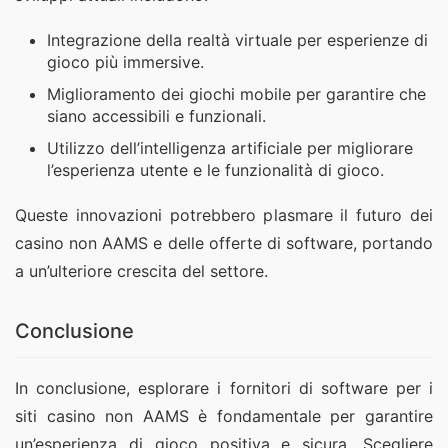
Integrazione della realtà virtuale per esperienze di
gioco più immersive.
Miglioramento dei giochi mobile per garantire che
siano accessibili e funzionali.
Utilizzo dell’intelligenza artificiale per migliorare
l’esperienza utente e le funzionalità di gioco.
Queste innovazioni potrebbero plasmare il futuro dei 
casino non AAMS e delle offerte di software, portando 
a un’ulteriore crescita del settore.
Conclusione
In conclusione, esplorare i fornitori di software per i 
siti casino non AAMS è fondamentale per garantire 
un’esperienza di gioco positiva e sicura. Scegliere 