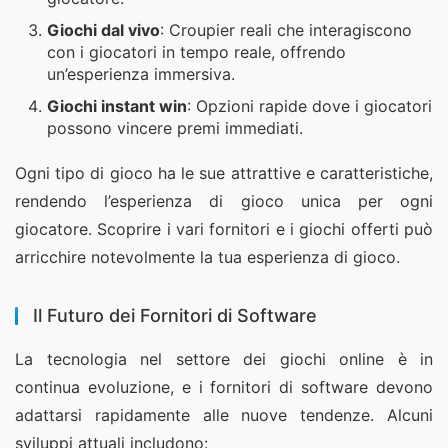
Giochi dal vivo
: Croupier reali che interagiscono
con i giocatori in tempo reale, offrendo
un’esperienza immersiva.
Giochi instant win
: Opzioni rapide dove i giocatori
possono vincere premi immediati.
Ogni tipo di gioco ha le sue attrattive e caratteristiche, 
rendendo l’esperienza di gioco unica per ogni 
giocatore. Scoprire i vari fornitori e i giochi offerti può 
arricchire notevolmente la tua esperienza di gioco.
Il Futuro dei Fornitori di Software
La tecnologia nel settore dei giochi online è in 
continua evoluzione, e i fornitori di software devono 
adattarsi rapidamente alle nuove tendenze. Alcuni 
sviluppi attuali includono: