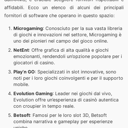
affidabili. Ecco un elenco di alcuni dei principali 
fornitori di software che operano in questo spazio:
Microgaming
: Conosciuto per la sua vasta libreria
di giochi e innovazioni nel settore, Microgaming è
uno dei pionieri nel campo del gioco online.
NetEnt
: Offre grafica di alta qualità e giochi
emozionanti, rendendoli un’opzione popolare per i
giocatori di casino.
Play’n GO
: Specializzati in slot innovative, sono
noti per i loro giochi coinvolgenti e per il supporto
mobile.
Evolution Gaming
: Leader nei giochi dal vivo,
Evolution offre un’esperienza di casinò autentica
con croupier in tempo reale.
Betsoft
: Famosi per le loro slot 3D, Betsoft
combina narrativa e gameplay per esperienze
uniche.