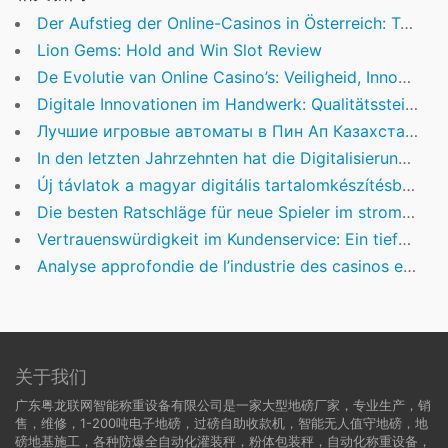
Der Aufstieg der Online-Casinos in Österreich: Trends, Qualität und Vertrauenswürdigkeit
Lion Gems: Hold and Win Slot Review
De Evolutie van Online Casino’s: Veiligheid, Innovatie en Verantwoord Spelen
Digitale Innovationen im Handwerk: Qualitätssteigerung durch Professionelles Webdesign und Internetpräsenz
Лучшие игровые автоматы в Пин Ап Казахстан: Ваш гид к победе
In den letzten Jahrzehnten hat die Digitalisierung die Glücksspielindustrie grundlegend transformier
Új távlatok a magyar digitális tartalomkészítésben: mélyreható elemzés és betekintés
Die besten Ratschläge für neue Spieler im stromstrike casino
Vertrauenswürdigkeit im Kundenservice: Ein tiefer Einblick in die Erfahrungen mit SlotLair Support
Analyse approfondie de l’industrie des casinos en ligne en France : tendances, réglementations et innovations
关于我们
广东粤龙联网智能称重设备有限公司是一家大型地磅厂家，专业生产，销
售，维修，1-200吨电子地磅，过磅自助收款机，智能无人值守地磅，地
磅地基施工，各种防爆全自动化灌装秤，粉体包装秤，自动化称重设备，