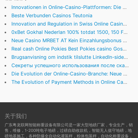
Innovationen in Online-Casino-Plattformen: Die Rolle moderner Technologien und Regulierung
Beste Verbunden Casinos Teutonia
Innovation and Regulation in Swiss Online Casinos: Navigating the Digital Gambling Landscape
0xBet Gokhal Nederlan 100% totdat 1500, 150 Free Spins
Neue Casino MRBET AT Kein Einzahlungsbonus 50 kostenlose Spins Prämie exklusive Einzahlung 2026: Das kalte Realitätscheck
Real cash Online Pokies Best Pokies casino Gossip Slots login Casinos 2026
Brugsanvisning om indstik tilslutte LinkedIn-sider Ekstrahjælp
Секреты успешного использования после скачать pinco
Die Evolution der Online-Casino-Branche: Neue Trends und die Bedeutung von Innovationen
The Evolution of Payment Methods in Online Casinos
关于我们
广东粤龙联网智能称重设备有限公司是一家大型地磅厂家，专业生产，销
售，维修，1-200吨电子地磅，过磅自助收款机，智能无人值守地磅，地
磅地基施工，各种防爆全自动化灌装秤，粉体包装秤，自动化称重设备，