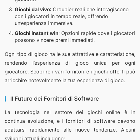
Giochi dal vivo
: Croupier reali che interagiscono
con i giocatori in tempo reale, offrendo
un’esperienza immersiva.
Giochi instant win
: Opzioni rapide dove i giocatori
possono vincere premi immediati.
Ogni tipo di gioco ha le sue attrattive e caratteristiche, 
rendendo l’esperienza di gioco unica per ogni 
giocatore. Scoprire i vari fornitori e i giochi offerti può 
arricchire notevolmente la tua esperienza di gioco.
Il Futuro dei Fornitori di Software
La tecnologia nel settore dei giochi online è in 
continua evoluzione, e i fornitori di software devono 
adattarsi rapidamente alle nuove tendenze. Alcuni 
sviluppi attuali includono: