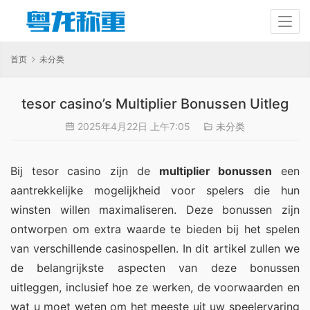
首页
未分类
tesor casino’s Multiplier Bonussen Uitleg
2025年4月22日 上午7:05
未分类
Bij tesor casino zijn de 
multiplier bonussen
 een 
aantrekkelijke mogelijkheid voor spelers die hun 
winsten willen maximaliseren. Deze bonussen zijn 
ontworpen om extra waarde te bieden bij het spelen 
van verschillende casinospellen. In dit artikel zullen we 
de belangrijkste aspecten van deze bonussen 
uitleggen, inclusief hoe ze werken, de voorwaarden en 
wat u moet weten om het meeste uit uw speelervaring 