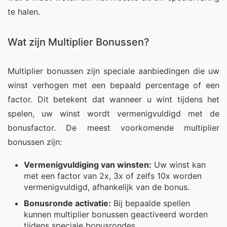
te halen.
Wat zijn Multiplier Bonussen?
Multiplier bonussen zijn speciale aanbiedingen die uw 
winst verhogen met een bepaald percentage of een 
factor. Dit betekent dat wanneer u wint tijdens het 
spelen, uw winst wordt vermenigvuldigd met de 
bonusfactor. De meest voorkomende multiplier 
bonussen zijn:
Vermenigvuldiging van winsten:
Uw winst kan
met een factor van 2x, 3x of zelfs 10x worden
vermenigvuldigd, afhankelijk van de bonus.
Bonusronde activatie:
Bij bepaalde spellen
kunnen multiplier bonussen geactiveerd worden
tijdens speciale bonusrondes.