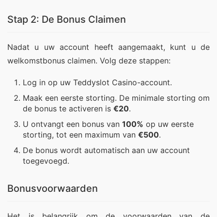
Stap 2: De Bonus Claimen
Nadat u uw account heeft aangemaakt, kunt u de 
welkomstbonus claimen. Volg deze stappen:
Log in op uw Teddyslot Casino-account.
Maak een eerste storting. De minimale storting om
de bonus te activeren is
€20
.
U ontvangt een bonus van
100%
op uw eerste
storting, tot een maximum van
€500
.
De bonus wordt automatisch aan uw account
toegevoegd.
Bonusvoorwaarden
Het is belangrijk om de voorwaarden van de 