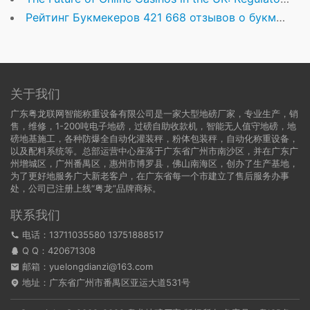
Рейтинг Букмекеров 421 668 отзывов о букмекерах РФ и мира, ведущий портал о ставках на спорт онлайн
关于我们
广东粤龙联网智能称重设备有限公司是一家大型地磅厂家，专业生产，销
售，维修，1-200吨电子地磅，过磅自助收款机，智能无人值守地磅，地
磅地基施工，各种防爆全自动化灌装秤，粉体包装秤，自动化称重设备，
以及配料系统等。总部运营中心座落于广东省广州市南沙区，并在广东广
州增城区，广州番禺区，惠州市博罗县，佛山南海区，创办了生产基地，
为了更好地服务广大新老客户，在广东省每一个市建立了售后服务办事
处，公司已注册上线“粤龙”品牌商标。
联系我们
电话：13711035580 13751888517
Q Q：
420671308
邮箱：yuelongdianzi@163.com
地址：广东省广州市番禺区亚运大道531号