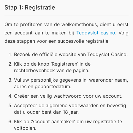
Stap 1: Registratie
Om te profiteren van de welkomstbonus, dient u eerst 
een account aan te maken bij 
Teddyslot casino
. Volg 
deze stappen voor een succesvolle registratie:
Bezoek de officiële website van Teddyslot Casino.
Klik op de knop ‘Registreren’ in de
rechterbovenhoek van de pagina.
Vul uw persoonlijke gegevens in, waaronder naam,
adres en geboortedatum.
Creëer een veilig wachtwoord voor uw account.
Accepteer de algemene voorwaarden en bevestig
dat u ouder bent dan 18 jaar.
Klik op ‘Account aanmaken’ om uw registratie te
voltooien.