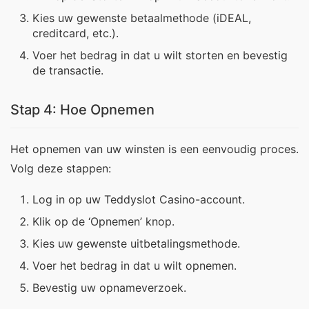
Kies uw gewenste betaalmethode (iDEAL,
creditcard, etc.).
Voer het bedrag in dat u wilt storten en bevestig
de transactie.
Stap 4: Hoe Opnemen
Het opnemen van uw winsten is een eenvoudig proces. 
Volg deze stappen:
Log in op uw Teddyslot Casino-account.
Klik op de ‘Opnemen’ knop.
Kies uw gewenste uitbetalingsmethode.
Voer het bedrag in dat u wilt opnemen.
Bevestig uw opnameverzoek.