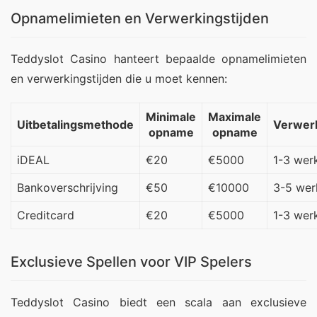
Opnamelimieten en Verwerkingstijden
Teddyslot Casino hanteert bepaalde opnamelimieten 
en verwerkingstijden die u moet kennen:
Minimale
Maximale
Uitbetalingsmethode
Verwerk
opname
opname
iDEAL
€20
€5000
1-3 wer
Bankoverschrijving
€50
€10000
3-5 we
Creditcard
€20
€5000
1-3 wer
Exclusieve Spellen voor VIP Spelers
Teddyslot Casino biedt een scala aan exclusieve 