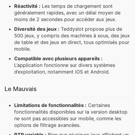
Réactivité :
Les temps de chargement sont
généralement rapides, avec un délai moyen de
moins de 2 secondes pour accéder aux jeux.
Diversité des jeux :
Teddyslot propose plus de
500 jeux, y compris des machines à sous, des jeux
de table et des jeux en direct, tous optimisés pour
mobile.
Compatible avec plusieurs appareils :
L’application fonctionne sur divers systèmes
d’exploitation, notamment iOS et Android.
Le Mauvais
Limitations de fonctionnalités :
Certaines
fonctionnalités disponibles sur la version desktop
ne sont pas accessibles sur mobile, comme les
options de filtrage avancées.
RTP variable :
Bien que plusieurs jeux affichent un