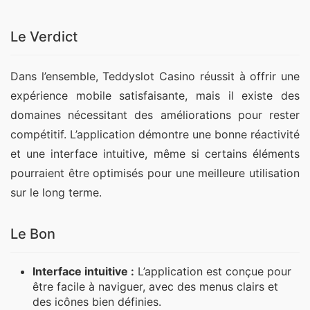
Le Verdict
Dans l’ensemble, Teddyslot Casino réussit à offrir une 
expérience mobile satisfaisante, mais il existe des 
domaines nécessitant des améliorations pour rester 
compétitif. L’application démontre une bonne réactivité 
et une interface intuitive, même si certains éléments 
pourraient être optimisés pour une meilleure utilisation 
sur le long terme.
Le Bon
Interface intuitive :
L’application est conçue pour
être facile à naviguer, avec des menus clairs et
des icônes bien définies.