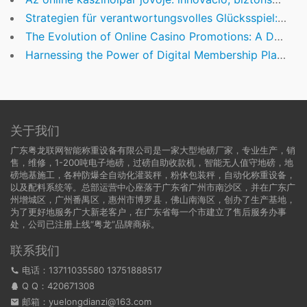
Strategien für verantwortungsvolles Glücksspiel: Das Potenzial von Online-Communitys
The Evolution of Online Casino Promotions: A Deep Dive into Player Incentives and Technical Innovations
Harnessing the Power of Digital Membership Platforms for Urban Engagement
关于我们
广东粤龙联网智能称重设备有限公司是一家大型地磅厂家，专业生产，销
售，维修，1-200吨电子地磅，过磅自助收款机，智能无人值守地磅，地
磅地基施工，各种防爆全自动化灌装秤，粉体包装秤，自动化称重设备，
以及配料系统等。总部运营中心座落于广东省广州市南沙区，并在广东广
州增城区，广州番禺区，惠州市博罗县，佛山南海区，创办了生产基地，
为了更好地服务广大新老客户，在广东省每一个市建立了售后服务办事
处，公司已注册上线“粤龙”品牌商标。
联系我们
电话：13711035580 13751888517
Q Q：
420671308
邮箱：yuelongdianzi@163.com