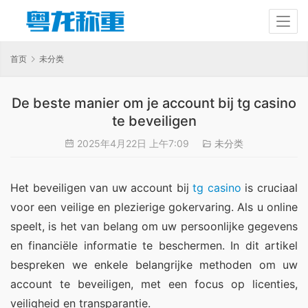
首页
未分类
De beste manier om je account bij tg casino
te beveiligen
2025年4月22日 上午7:09
未分类
Het beveiligen van uw account bij 
tg casino
 is cruciaal 
voor een veilige en plezierige gokervaring. Als u online 
speelt, is het van belang om uw persoonlijke gegevens 
en financiële informatie te beschermen. In dit artikel 
bespreken we enkele belangrijke methoden om uw 
account te beveiligen, met een focus op licenties, 
veiligheid en transparantie.