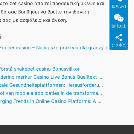
το zet casino απαιτεί προσεκτική σκέψη και 
联系我们
 σας βοηθήσει να βρείτε την ιδανική 
α σας με ασφάλεια και άνεση.
微信关注
瓣
分享本页
Zoccer casino – Najlepsze praktyki dla graczy
»
Förstå shakebet casino Bonusvillkor
no merkur Casino Live Bonus Quelltext 2026, 400% Neukundenbonus einlösen
 Gesundheitsplattformen: Herausforderungen bei Nutzer-Authentifizierung und Lösungsansätze
 van mobiele applicaties in de transformatie van online gokplatforms
 Trends in Online Casino Platforms: A Deep Dive into Player Engagement and Innovation