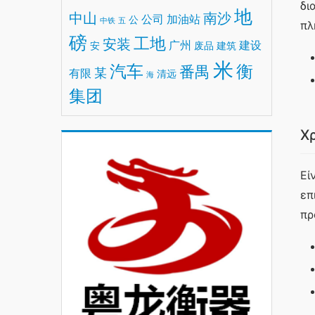
δι
地
中山
南沙
公司
加油站
公
中铁
五
πλ
磅
工地
安装
广州
建设
安
废品
建筑
米
汽车
衡
番禺
某
有限
清远
海
集团
Χ
Εί
επ
πρ