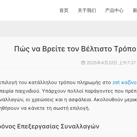
首页
关于我们
产品中心
Πώς να Βρείτε τον Βέλτιστο Τρόπο
2025年4月22日 上午7:27
επιλογή του κατάλληλου τρόπου πληρωμής στο 
zet καζίνο
πειρία παιχνιδιού. Υπάρχουν πολλοί παράγοντες που πρέπ
ναλλαγών, οι χρεώσεις και η ασφάλεια. Ακολουθούν μερικ
ηθήσουν να κάνετε τη σωστή επιλογή.
ρόνος Επεξεργασίας Συναλλαγών