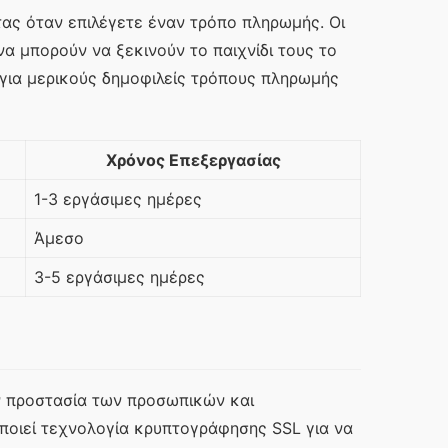
ας όταν επιλέγετε έναν τρόπο πληρωμής. Οι 
 μπορούν να ξεκινούν το παιχνίδι τους το 
για μερικούς δημοφιλείς τρόπους πληρωμής 
Χρόνος Επεξεργασίας
1-3 εργάσιμες ημέρες
Άμεσο
3-5 εργάσιμες ημέρες
ν προστασία των προσωπικών και 
ποιεί τεχνολογία κρυπτογράφησης SSL για να 