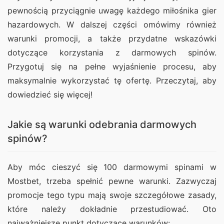
pewnością przyciągnie uwagę każdego miłośnika gier 
hazardowych. W dalszej części omówimy również 
warunki promocji, a także przydatne wskazówki 
dotyczące korzystania z darmowych spinów. 
Przygotuj się na pełne wyjaśnienie procesu, aby 
maksymalnie wykorzystać tę ofertę. Przeczytaj, aby 
dowiedzieć się więcej!
Jakie są warunki odebrania darmowych
spinów?
Aby móc cieszyć się 100 darmowymi spinami w 
Mostbet, trzeba spełnić pewne warunki. Zazwyczaj 
promocje tego typu mają swoje szczegółowe zasady, 
które należy dokładnie przestudiować. Oto 
najważniejsze punkt dotyczące warunków: