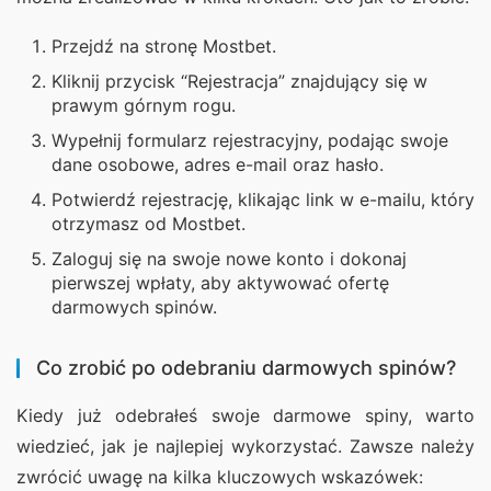
Przejdź na stronę Mostbet.
Kliknij przycisk “Rejestracja” znajdujący się w
prawym górnym rogu.
Wypełnij formularz rejestracyjny, podając swoje
dane osobowe, adres e-mail oraz hasło.
Potwierdź rejestrację, klikając link w e-mailu, który
otrzymasz od Mostbet.
Zaloguj się na swoje nowe konto i dokonaj
pierwszej wpłaty, aby aktywować ofertę
darmowych spinów.
Co zrobić po odebraniu darmowych spinów?
Kiedy już odebrałeś swoje darmowe spiny, warto 
wiedzieć, jak je najlepiej wykorzystać. Zawsze należy 
zwrócić uwagę na kilka kluczowych wskazówek: