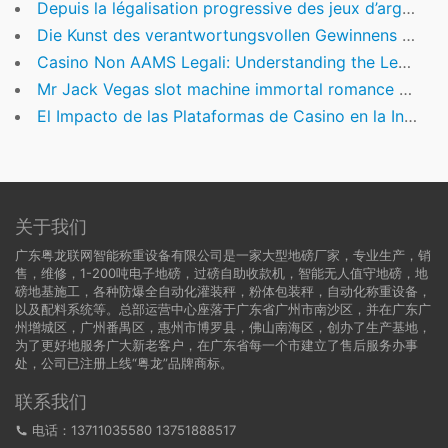
Depuis la légalisation progressive des jeux d’argent en ligne en France, le marché du casino numériq
Die Kunst des verantwortungsvollen Gewinnens in Online-Casinos
Casino Non AAMS Legali: Understanding the Legal Landscape
Mr Jack Vegas slot machine immortal romance online Casino Bonus Codes 2026
El Impacto de las Plataformas de Casino en la Industria del Juego Online en España
关于我们
广东粤龙联网智能称重设备有限公司是一家大型地磅厂家，专业生产，销
售，维修，1-200吨电子地磅，过磅自助收款机，智能无人值守地磅，地
磅地基施工，各种防爆全自动化灌装秤，粉体包装秤，自动化称重设备，
以及配料系统等。总部运营中心座落于广东省广州市南沙区，并在广东广
州增城区，广州番禺区，惠州市博罗县，佛山南海区，创办了生产基地，
为了更好地服务广大新老客户，在广东省每一个市建立了售后服务办事
处，公司已注册上线“粤龙”品牌商标。
联系我们
电话：13711035580 13751888517