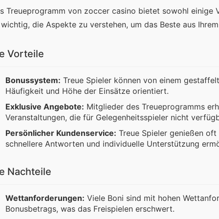
s Treueprogramm von zoccer casino bietet sowohl einige Vo
t wichtig, die Aspekte zu verstehen, um das Beste aus Ihrem
e Vorteile
Bonussystem:
Treue Spieler können von einem gestaffelt
Häufigkeit und Höhe der Einsätze orientiert.
Exklusive Angebote:
Mitglieder des Treueprogramms erh
Veranstaltungen, die für Gelegenheitsspieler nicht verfügb
Persönlicher Kundenservice:
Treue Spieler genießen oft
schnellere Antworten und individuelle Unterstützung ermö
e Nachteile
Wettanforderungen:
Viele Boni sind mit hohen Wettanfo
Bonusbetrags, was das Freispielen erschwert.