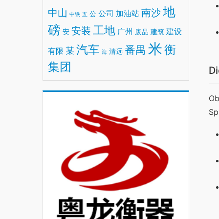
地
中山
南沙
公司
加油站
公
中铁
五
磅
工地
安装
广州
建设
安
废品
建筑
米
汽车
衡
番禺
某
有限
清远
海
集团
Di
Ob
Sp