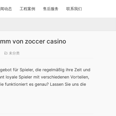
新闻动态
工程案例
售后服务
联系我们
ramm von zoccer casino
3
未分类
ot für Spieler, die regelmäßig ihre Zeit und 
 loyale Spieler mit verschiedenen Vorteilen, 
e funktioniert es genau? Lassen Sie uns die 