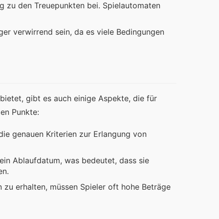
tig zu den Treuepunkten bei. Spielautomaten
er verwirrend sein, da es viele Bedingungen
tet, gibt es auch einige Aspekte, die für 
ten Punkte:
ie genauen Kriterien zur Erlangung von
in Ablaufdatum, was bedeutet, dass sie
en.
 zu erhalten, müssen Spieler oft hohe Beträge