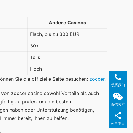
Andere Casinos
Flach, bis zu 300 EUR
30x
Teils
Hoch
nen Sie die offizielle Seite besuchen: 
zoccer
.
联系我们
on zoccer casino sowohl Vorteile als auch 
fältig zu prüfen, um die besten 
微信关注
ragen haben oder Unterstützung benötigen, 
 immer bereit, Ihnen zu helfen!
分享本页