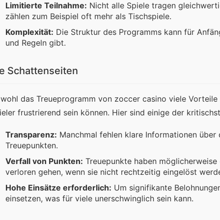
Limitierte Teilnahme:
Nicht alle Spiele tragen gleichwer
zählen zum Beispiel oft mehr als Tischspiele.
Komplexität:
Die Struktur des Programms kann für Anfäng
und Regeln gibt.
e Schattenseiten
wohl das Treueprogramm von zoccer casino viele Vorteile bie
ieler frustrierend sein können. Hier sind einige der kritischs
Transparenz:
Manchmal fehlen klare Informationen über d
Treuepunkten.
Verfall von Punkten:
Treuepunkte haben möglicherweise e
verloren gehen, wenn sie nicht rechtzeitig eingelöst werd
Hohe Einsätze erforderlich:
Um signifikante Belohnungen
einsetzen, was für viele unerschwinglich sein kann.