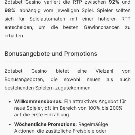
Zotabet Casino variiert die RTP zwischen 
92%
 und 
98%
, abhängig vom jeweiligen Spiel. Spieler sollten 
sich für Spielautomaten mit einer höheren RTP 
entscheiden, um die besten Gewinnchancen zu 
erhalten.
Bonusangebote und Promotions
Zotabet Casino bietet eine Vielzahl von 
Bonusangeboten, die sowohl neuen als auch 
bestehenden Spielern zugutekommen:
Willkommensbonus:
Ein attraktives Angebot für
neue Spieler, oft im Bereich von 100% bis 200%
auf die erste Einzahlung.
Wöchentliche Promotions:
Regelmäßige
Aktionen, die zusätzliche Freispiele oder