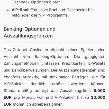
Cashback-Optionen bieten.
VIP-Boni:
Exklusive Boni und Geschenke für
Mitglieder des VIP-Programms.
Banking-Optionen und
Auszahlungsgrenzen
Das Zotabet Casino ermöglicht seinen Spielern eine 
Vielzahl von Banking-Optionen. Die gängigsten 
Zahlungsmethoden umfassen Kreditkarten, E-Wallets 
und Banküberweisungen. Die Auszahlungsgrenzen sind 
ebenfalls attraktiv, mit maximalen Beträgen, die für 
VIP-Spieler deutlich erhöht werden können. 
Standardmäßig beträgt das Auszahlungslimit 
5.000 
EUR
 pro Monat, während VIP-Spieler bis zu 
20.000 
EUR
 monatlich abheben können.