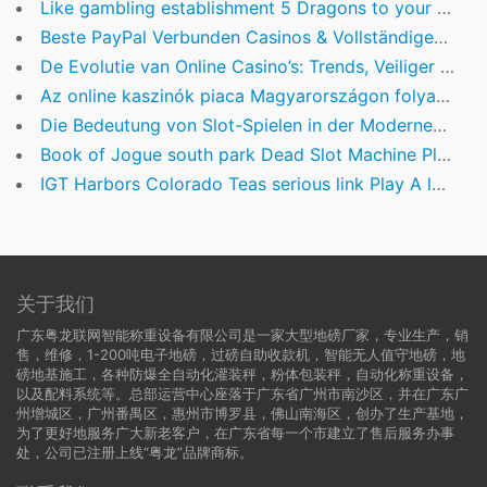
Like gambling establishment 5 Dragons to your Nile Slots Understand The extremely own Over Review
Beste PayPal Verbunden Casinos & Vollständigen Artikel lesen Spielotheken über 10 Einzahlung 2026
De Evolutie van Online Casino’s: Trends, Veiliger Spel en Innovatie
Az online kaszinók piaca Magyarországon folyamatosan növekszik, köszönhetően a technológiai fejlődés
Die Bedeutung von Slot-Spielen in der Modernen Glücksspielbranche: Ein Blick auf Slingo und Bonusangebote
Book of Jogue south park Dead Slot Machine Play Online Video Slots for Free
IGT Harbors Colorado Teas serious link Play A large number of Games
关于我们
广东粤龙联网智能称重设备有限公司是一家大型地磅厂家，专业生产，销
售，维修，1-200吨电子地磅，过磅自助收款机，智能无人值守地磅，地
磅地基施工，各种防爆全自动化灌装秤，粉体包装秤，自动化称重设备，
以及配料系统等。总部运营中心座落于广东省广州市南沙区，并在广东广
州增城区，广州番禺区，惠州市博罗县，佛山南海区，创办了生产基地，
为了更好地服务广大新老客户，在广东省每一个市建立了售后服务办事
处，公司已注册上线“粤龙”品牌商标。