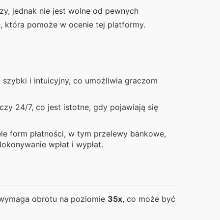
zy, jednak nie jest wolne od pewnych 
, która pomoże w ocenie tej platformy.
t szybki i intuicyjny, co umożliwia graczom
zy 24/7, co jest istotne, gdy pojawiają się
le form płatności, w tym przelewy bankowe,
dokonywanie wpłat i wypłat.
wymaga obrotu na poziomie
35x
, co może być