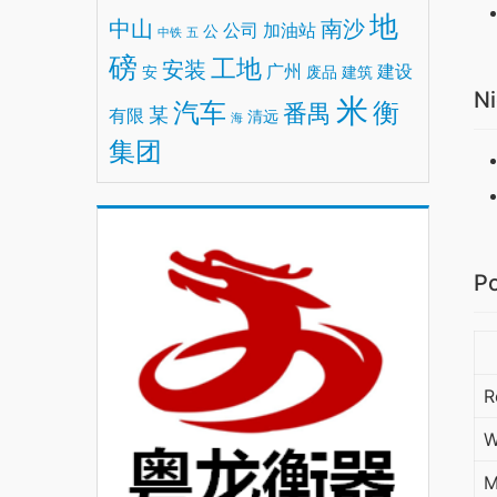
地
中山
南沙
公司
加油站
公
中铁
五
磅
工地
安装
广州
建设
安
废品
建筑
N
米
汽车
衡
番禺
某
有限
清远
海
集团
Po
R
W
M