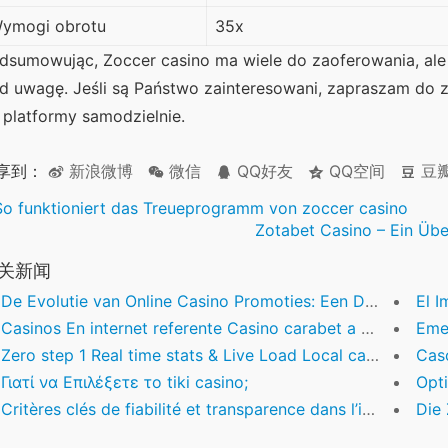
ymogi obrotu
35x
dsumowując, Zoccer casino ma wiele do zaoferowania, ale t
d uwagę. Jeśli są Państwo zainteresowani, zapraszam do za
j platformy samodzielnie.
享到：
新浪微博
微信
QQ好友
QQ空间
豆
So funktioniert das Treueprogramm von zoccer casino
Zotabet Casino – Ein Übe
关新闻
De Evolutie van Online Casino Promoties: Een Diepgaande Analyse
El Impa
Casinos En internet referente Casino carabet a De cualquier parte del mundo Los Mejores Casinos para Jugadores Españoles referente a 2026
Emergi
Zero step 1 Real time stats & Live Load Local casino Games Suggests
Casoo S
Γιατί να Επιλέξετε το tiki casino;
Optimi
Critères clés de fiabilité et transparence dans l’industrie des casinos en ligne en 2024
Die Zu