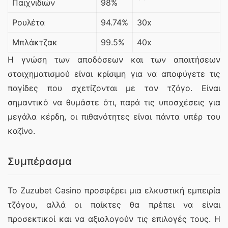
Παιχνιδιών
98%
Ρουλέτα
94.74%
30x
Μπλάκτζακ
99.5%
40x
Η γνώση των αποδόσεων και των απαιτήσεων 
στοιχηματισμού είναι κρίσιμη για να αποφύγετε τις 
παγίδες που σχετίζονται με τον τζόγο. Είναι 
σημαντικό να θυμάστε ότι, παρά τις υποσχέσεις για 
μεγάλα κέρδη, οι πιθανότητες είναι πάντα υπέρ του 
καζίνο.
Συμπέρασμα
Το Zuzubet Casino προσφέρει μια ελκυστική εμπειρία 
τζόγου, αλλά οι παίκτες θα πρέπει να είναι 
προσεκτικοί και να αξιολογούν τις επιλογές τους. Η 