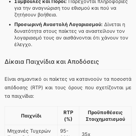
Συμβουλές και Πόροι:
Παρέχονται πληροφορίες
για την αναγνώριση του εθισμού και πού να
ζητήσουν βοήθεια.
Προσωρινή Αναστολή Λογαριασμού:
Δίνεται η
δυνατότητα στους παίκτες να αναστείλουν τον
λογαριασμό τους αν αισθάνονται ότι χάνουν τον
έλεγχο.
Δίκαια Παιχνίδια και Αποδόσεις
Είναι σημαντικό οι παίκτες να κατανοούν τα ποσοστά 
απόδοσης (RTP) και τους όρους που σχετίζονται με 
τα παιχνίδια:
RTP
Προϋποθέσεις
Παιχνίδι
(%)
Στοιχηματισμού
Μηχανές Τυχερών
95-
35x