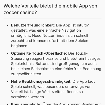
Welche Vorteile bietet die mobile App von
zoccer casino?
Benutzerfreundlichkeit:
Die App ist intuitiv
gestaltet, was eine einfache Navigation
ermöglicht. Neue Nutzer finden sich schnell
zurecht und können sofort mit dem Spielen
beginnen.
Optimierte Touch-Oberfläche:
Die Touch-
Steuerung reagiert präzise und bietet ein flüssiges
Spielerlebnis. Buttons sind groß genug, um auch
bei kleinen Bildschirmen eine fehlerfreie Bedienung
zu gewährleisten.
Hohe Reaktionsgeschwindigkeit:
Die App lädt
Spiele schnell, was besonders unterwegs von
Vorteil ist. Lange Wartezeiten können so
vermieden werden.
Bonusangebote:
Über die App können Spieler von