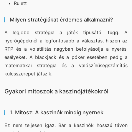
Rulett
Milyen stratégiákat érdemes alkalmazni?
A legjobb stratégia a játék típusától függ. A 
nyerőgépeknél a legfontosabb a választás, hiszen az 
RTP és a volatilitás nagyban befolyásolja a nyerési 
esélyeket. A blackjack és a póker esetében pedig a 
matematikai stratégia és a valószínűségszámítás 
kulcsszerepet játszik.
Gyakori mítoszok a kaszinójátékokról
1. Mítosz: A kaszinók mindig nyernek
Ez nem teljesen igaz. Bár a kaszinók hosszú távon 