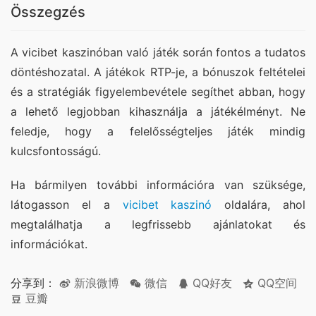
Összegzés
A vicibet kaszinóban való játék során fontos a tudatos 
döntéshozatal. A játékok RTP-je, a bónuszok feltételei 
és a stratégiák figyelembevétele segíthet abban, hogy 
a lehető legjobban kihasználja a játékélményt. Ne 
feledje, hogy a felelősségteljes játék mindig 
kulcsfontosságú.
Ha bármilyen további információra van szüksége, 
látogasson el a 
vicibet kaszinó
 oldalára, ahol 
megtalálhatja a legfrissebb ajánlatokat és 
információkat.
分享到：
新浪微博
微信
QQ好友
QQ空间
豆瓣