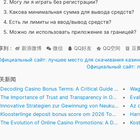
2. Могу ли я играть без регистрации?
3. Какова минимальная сумма для вывода средств?
4. Есть ли лимиты на ввод/вывод средств?
5. Можно ли использовать приложение за границей?
享到：
新浪微博
微信
QQ好友
QQ空间
豆
Официальный сайт: лучшее место для скачивания казин
Официальный сайт: л
关新闻
Decoding Casino Bonus Terms: A Critical Guide for Modern Players
Wager
The Importance of Trust and Transparency in Online Sportsbook Platforms
Evalu
Innovative Strategien zur Gewinnung von Neukunden im Online-Casino-Markt
Az onlin
Kloosterlinge deposit bonus score om 2026 Top10 uitgelezene bonus buiten betaling
Harness
The Evolution of Online Casino Promotions: A Deep Dive into Player Incentives and Technical Innovations
Kostel