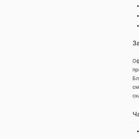
З
Оф
пр
Бл
см
ск
Ч