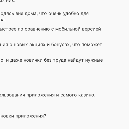
из них:
одясь вне дома, что очень удобно для
ва.
быстрее по сравнению с мобильной версией
ния о новых акциях и бонусах, что поможет
о, и даже новички без труда найдут нужные
льзования приложения и самого казино. 
ановки приложения?