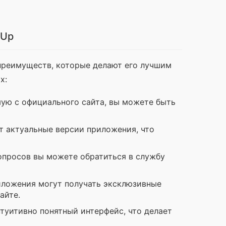
 Up
преимуществ, которые делают его лучшим 
х:
мую с официального сайта, вы можете быть
т актуальные версии приложения, что
опросов вы можете обратиться в службу
иложения могут получать эксклюзивные
айте.
туитивно понятный интерфейс, что делает