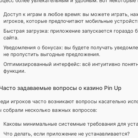
оцесс более увлекательным и удобным. Вот некоторые 
Доступ к играм в любое время: вы можете играть, нах
игроков, которые предпочитают мобильные устройст
Быстрая загрузка: приложение запускается гораздо 
сайта.
Уведомления о бонусах: вы будете получать уведомле
не пропустить выгодные предложения.
Оптимизированный интерфейс: всё интуитивно понятн
функции.
Часто задаваемые вопросы о казино Pin Up
еди игроков часто возникают вопросы касательно испо
 собрали несколько важных вопросов:
Каковы минимальные системные требования для уст
Что делать, если приложение не устанавливается?