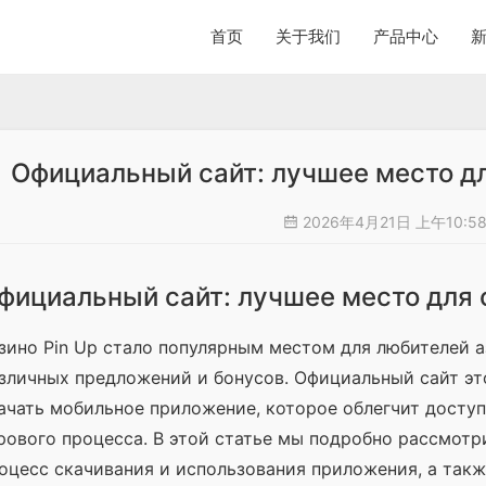
首页
关于我们
产品中心
Официальный сайт: лучшее место дл
2026年4月21日 上午10:5
фициальный сайт: лучшее место для 
зино Pin Up стало популярным местом для любителей а
зличных предложений и бонусов. Официальный сайт эт
ачать мобильное приложение, которое облегчит доступ 
рового процесса. В этой статье мы подробно рассмотр
оцесс скачивания и использования приложения, а такж