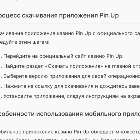
роцесс скачивания приложения Pin Up
ачивание приложения казино Pin Up с официального сай
едуйте этим шагам:
Перейдите на официальный сайт казино Pin Up.
Найдите раздел «Скачать приложение» на главной ст
Выберите версию приложения для своей операционной
Нажмите на ссылку для скачивания и дождитесь заве
Установите приложение, следуя инструкциям на экра
собенности использования мобильного при
бильное приложение казино Pin Up обладает множеств