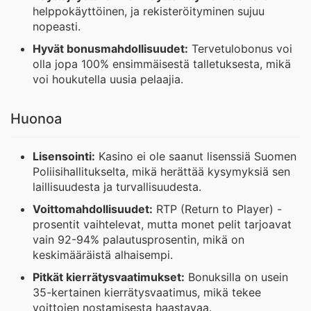
helppokäyttöinen, ja rekisteröityminen sujuu
nopeasti.
Hyvät bonusmahdollisuudet:
Tervetulobonus voi
olla jopa 100% ensimmäisestä talletuksesta, mikä
voi houkutella uusia pelaajia.
Huonoa
Lisensointi:
Kasino ei ole saanut lisenssiä Suomen
Poliisihallitukselta, mikä herättää kysymyksiä sen
laillisuudesta ja turvallisuudesta.
Voittomahdollisuudet:
RTP (Return to Player) -
prosentit vaihtelevat, mutta monet pelit tarjoavat
vain 92-94% palautusprosentin, mikä on
keskimääräistä alhaisempi.
Pitkät kierrätysvaatimukset:
Bonuksilla on usein
35-kertainen kierrätysvaatimus, mikä tekee
voittojen nostamisesta haastavaa.