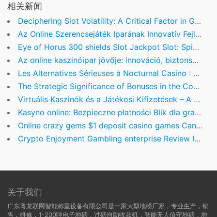
相关新闻
Deciphering Slot Volatility: A Critical Factor in Game Selection
Az Online Szerencsejáték Iparának Innovatív Fejlődése: A Megbízható Források és Innovációk Szerepe
Eye of Horus 300 shields Slot Jackpot Slot: Spiele darüber Echtgeld & gebührenfrei Ligo kennisbank
Az online kaszinóipar jövője: innováció, biztonság és a játékosok bizalmának megőrzése
Les Alternatives Sérieuses à Nocturnal Casino : Choisir un Casino en Ligne Fiable et Sécurisé
The Strategic Significance of Bonuses in the Contemporary Online Casino Ecosystem
Virtuális Kaszinók és a Játékosi Kifizetések – A Modern Online Szerencsejáték Nőtt Trendje
Kasyno online: Bezpieczne płatności Blik dla graczy
Online crazy gems $1 deposit casino games Canada Harbors, Blackjack & Much more Reviews Read Customer care Analysis from casinoscanada website
Crypto Enjoyment Gambling enterprise Review Incentives, App casino asgard and you can Online game
关于我们
广东粤龙联网智能称重设备有限公司是一家大型地磅厂家，专业生产，销
售，维修，1-200吨电子地磅，过磅自助收款机，智能无人值守地磅，地