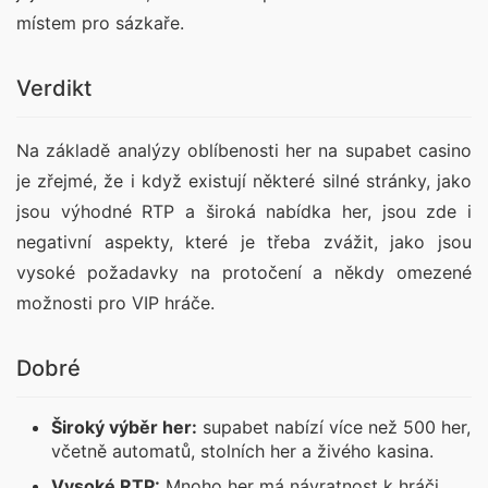
místem pro sázkaře.
Verdikt
Na základě analýzy oblíbenosti her na supabet casino 
je zřejmé, že i když existují některé silné stránky, jako 
jsou výhodné RTP a široká nabídka her, jsou zde i 
negativní aspekty, které je třeba zvážit, jako jsou 
vysoké požadavky na protočení a někdy omezené 
možnosti pro VIP hráče.
Dobré
Široký výběr her:
supabet nabízí více než 500 her,
včetně automatů, stolních her a živého kasina.
Vysoké RTP:
Mnoho her má návratnost k hráči