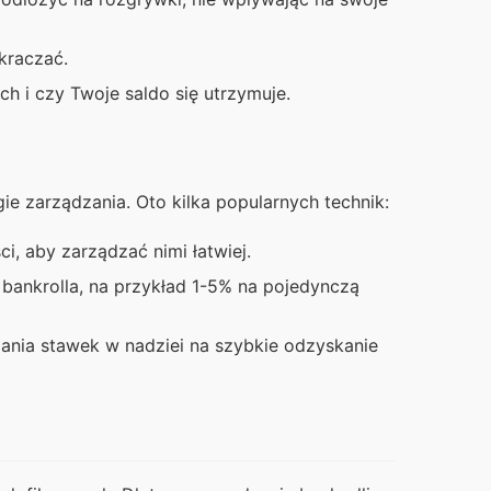
ekraczać.
ach i czy Twoje saldo się utrzymuje.
ie zarządzania. Oto kilka popularnych technik:
i, aby zarządzać nimi łatwiej.
bankrolla, na przykład 1-5% na pojedynczą
ania stawek w nadziei na szybkie odzyskanie