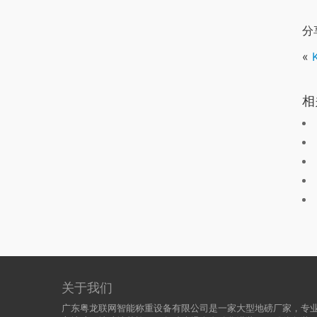
分
«
相
关于我们
广东粤龙联网智能称重设备有限公司是一家大型地磅厂家，专业