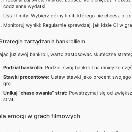
codzienne wydatki.
Ustal limity: Wybierz górny limit, którego nie chcesz prz
Monitoruj wyniki: Regularnie sprawdzaj, jak idzie Ci w gr
Strategie zarządzania bankrolliem
ając już swój bankroll, warto zastosować skuteczne strateg
Podział bankrolla:
Podziel swój bankroll na mniejsze częśc
Stawki procentowe:
Ustaw stawki jako procent swojego 
grę.
Unikaj “chase’owania” strat:
Powstrzymaj się od zwiększ
strat.
la emocji w grach filmowych