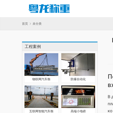
首页
未分类
工程案例
П
物联网汽车衡
防爆自动化
в
В 
пл
ко
互联网智能汽车衡
高端小地磅