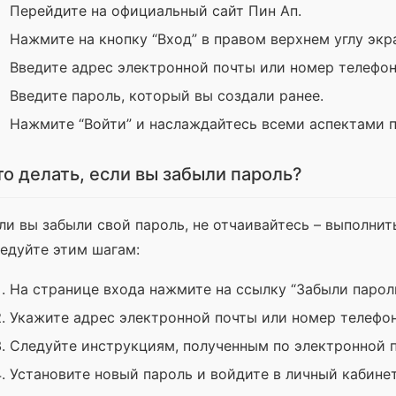
Перейдите на официальный сайт Пин Ап.
Нажмите на кнопку “Вход” в правом верхнем углу экр
Введите адрес электронной почты или номер телефон
Введите пароль, который вы создали ранее.
Нажмите “Войти” и наслаждайтесь всеми аспектами 
то делать, если вы забыли пароль?
ли вы забыли свой пароль, не отчаивайтесь – выполнит
едуйте этим шагам:
На странице входа нажмите на ссылку “Забыли парол
Укажите адрес электронной почты или номер телефон
Следуйте инструкциям, полученным по электронной п
Установите новый пароль и войдите в личный кабинет