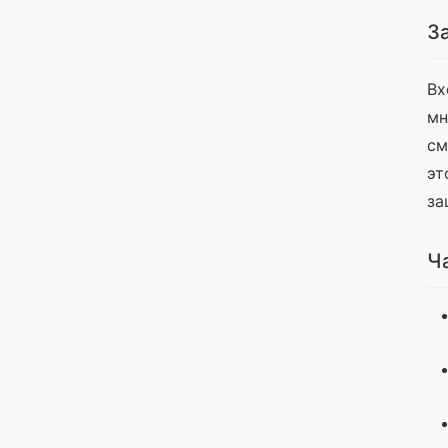
З
Вх
мн
см
эт
за
Ч