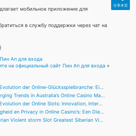
分享本页
едлагает мобильное приложение для
ратиться в службу поддержки через чат на
瓣
Пин Ап для входа
ите на официальный сайт Пин Ап для входа
»
tion der Online-Glücksspielbranche: Einblicke in Nutzererfahrungen und regulatorische Entwicklungen
Trends in Australia’s Online Casino Market: A Deep Dive into User Trust and Regulatory Compliance
olution der Online Slots: Innovation, Interaktivität und Chancen
gheid en Privacy in Online Casino’s: Een Diepgaande Analyse