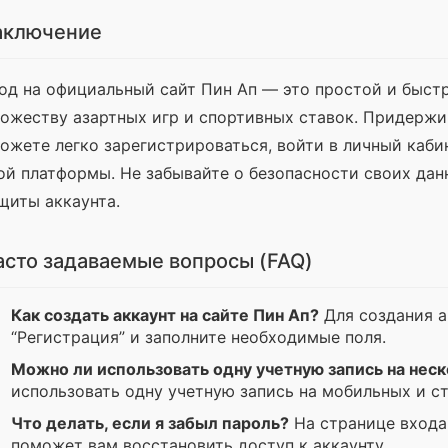
аключение
од на официальный сайт Пин Ап — это простой и быстр
ожеству азартных игр и спортивных ставок. Придержив
ожете легко зарегистрироваться, войти в личный каби
ой платформы. Не забывайте о безопасности своих данн
щиты аккаунта.
асто задаваемые вопросы (FAQ)
Как создать аккаунт на сайте Пин Ап?
Для создания а
“Регистрация” и заполните необходимые поля.
Можно ли использовать одну учетную запись на нес
использовать одну учетную запись на мобильных и с
Что делать, если я забыл пароль?
На странице входа 
поможет вам восстановить доступ к аккаунту.