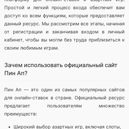
Простой и легкий процесс входа обеспечит вам 
доступ ко всем функциям, которые предоставляет 
данный ресурс. Мы рассмотрим все этапы, начиная 
от регистрации и заканчивая входом в личный 
кабинет, чтобы вы могли без труда приблизиться к 
своим любимым играм.
Зачем использовать официальный сайт
Пин Ап?
Пин Ап — это один из самых популярных сайтов 
для онлайн-ставок в стране. Официальный ресурс 
предлагает пользователям множество 
преимуществ:
Широкий выбор азартных игр, включая слоты,