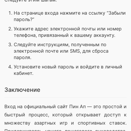
На странице входа нажмите на ссылку “Забыли
пароль?”
Укажите адрес электронной почты или номер
телефона, привязанный к вашему аккаунту.
Следуйте инструкциям, полученным по
электронной почте или SMS, для сброса
пароля.
Установите новый пароль и войдите в личный
кабинет.
Заключение
Вход на официальный сайт Пин Ап — это простой и 
быстрый процесс, который открывает доступ к 
множеству азартных игр и спортивных ставок. 