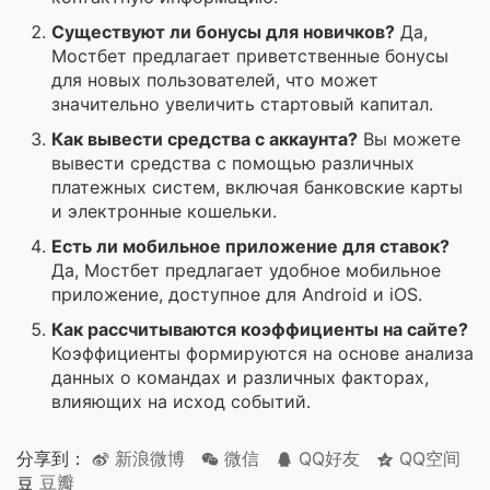
Существуют ли бонусы для новичков?
Да,
Мостбет предлагает приветственные бонусы
для новых пользователей, что может
значительно увеличить стартовый капитал.
Как вывести средства с аккаунта?
Вы можете
вывести средства с помощью различных
платежных систем, включая банковские карты
и электронные кошельки.
Есть ли мобильное приложение для ставок?
Да, Мостбет предлагает удобное мобильное
приложение, доступное для Android и iOS.
Как рассчитываются коэффициенты на сайте?
Коэффициенты формируются на основе анализа
данных о командах и различных факторах,
влияющих на исход событий.
分享到：
新浪微博
微信
QQ好友
QQ空间
豆瓣