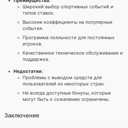
Преимущества:
Широкий выбор спортивных событий и
типов ставок.
Высокие коэффициенты на популярные
события.
Программа лояльности для постоянных
игроков.
Качественное техническое обслуживание и
поддержка.
Недостатки:
Проблемы с выводом средств для
пользователей из некоторых стран.
Не всегда доступные бонусы, которые
могут быть к сожалению ограничены.
Заключение