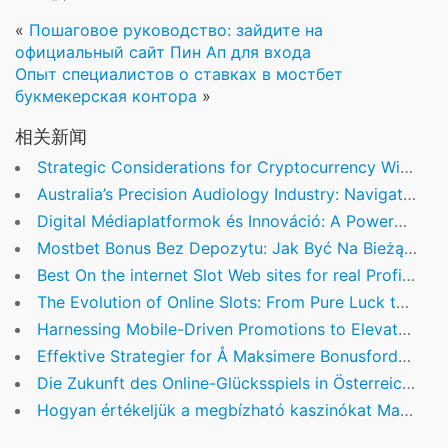
«
Пошаговое руководство: зайдите на
официальный сайт Пин Ап для входа
Опыт специалистов о ставках в мостбет
букмекерская контора
»
相关新闻
Strategic Considerations for Cryptocurrency Withdrawals in a Turbulent Market Environment
Australia’s Precision Audiology Industry: Navigating Innovation and Investment
Digital Médiaplatformok és Innováció: A PowerUp Magyar Szerepe a Hazai Digitális Jövőben
Mostbet Bonus Bez Depozytu: Jak Być Na Bieżąco
Best On the internet Slot Web sites for real Profit February 2026
The Evolution of Online Slots: From Pure Luck to Strategic Play and Real Money Rewards
Harnessing Mobile-Driven Promotions to Elevate Food & Beverage Brands in Canada
Effektive Strategier for Å Maksimere Bonusfordeler i Norske Online Casinoer
Die Zukunft des Online-Glücksspiels in Österreich: Innovationen, Regulierung und Vertrauensbildung
Hogyan értékeljük a megbízható kaszinókat Magyarországon? A szakértői megközelítés