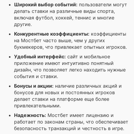
Широкий выбор событий:
пользователи могут
делать ставки на различные виды спорта,
включая футбол, хоккей, теннис и многие
другие.
Конкурентные коэффициенты:
коэффициенты
на Мостбет часто выше, чем у других
букмекеров, что привлекает опытных игроков.
Удобный интерфейс:
сайт и мобильное
приложение имеют интуитивно понятный
дизайн, что позволяет легко находить нужные
события и ставки.
Бонусы и акции:
наличие различных акций и
бонусов для новых и постоянных игроков
делает ставки на платформе еще более
привлекательными.
Надежность:
Мостбет имеет лицензию и
работает по законам страны, что обеспечивает
безопасность транзакций и честность в игре.