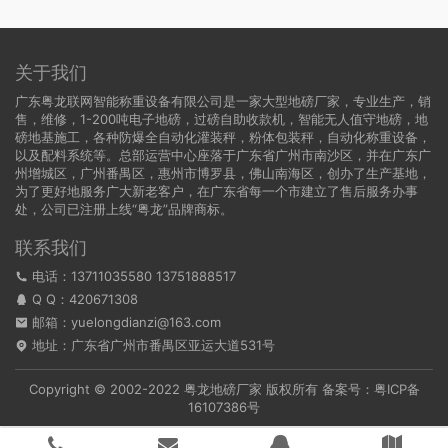
关于我们
广东粤龙联网智能称重设备有限公司是一家大型地磅厂家，专业生产，销
售，维修，1-200吨电子地磅，过磅自助收款机，智能无人值守地磅，地
磅地基施工，各种防爆全自动化灌装秤，粉体包装秤，自动化称重设备，
以及配料系统等。总部运营中心座落于广东省广州市南沙区，并在广东广
州增城区，广州番禺区，惠州市博罗县，佛山南海区，创办了生产基地，
为了更好地服务广大新老客户，在广东省每一个市建立了售后服务办事
处，公司已注册上线“粤龙”品牌商标。
联系我们
电话：13711035580 13751888517
Q Q：
420671308
邮箱：yuelongdianzi@163.com
地址：广东省广州市番禺区亚运大道531号
Copyright © 2002-2022
粤龙地磅厂家
版权所有 备案号：
粤ICP备
16107386号