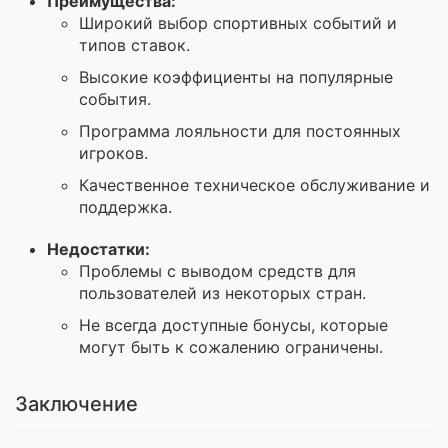
Преимущества:
Широкий выбор спортивных событий и
типов ставок.
Высокие коэффициенты на популярные
события.
Программа лояльности для постоянных
игроков.
Качественное техническое обслуживание и
поддержка.
Недостатки:
Проблемы с выводом средств для
пользователей из некоторых стран.
Не всегда доступные бонусы, которые
могут быть к сожалению ограничены.
Заключение