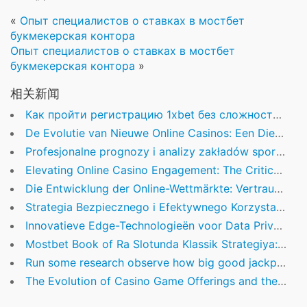
«
Опыт специалистов о ставках в мостбет
букмекерская контора
Опыт специалистов о ставках в мостбет
букмекерская контора
»
相关新闻
Как пройти регистрацию 1xbet без сложностей и лишних усилий
De Evolutie van Nieuwe Online Casinos: Een Diepgaande Analyse
Profesjonalne prognozy i analizy zakładów sportowych — klucz do sukcesu
Elevating Online Casino Engagement: The Critical Role of Seamless Deposit Options
Die Entwicklung der Online-Wettmärkte: Vertrauensfragen, Transparenz und Nutzererfahrungen
Strategia Bezpiecznego i Efektywnego Korzystania z Bonusów Kasynowych: Analiza Trendów i Praktyk
Innovatieve Edge-Technologieën voor Data Privacy en Beveiliging
Mostbet Book of Ra Slotunda Klassik Strategiya: İpuçları və Taktikalar
Run some research observe how big good jackpot constantly will get if it is acquired
The Evolution of Casino Game Offerings and the Impact on Player Engagement