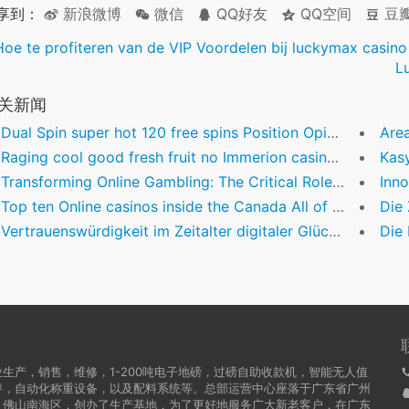
享到：
新浪微博
微信
QQ好友
QQ空间
豆
Hoe te profiteren van de VIP Voordelen bij luckymax casino
L
关新闻
Dual Spin super hot 120 free spins Position Opinion NetEnt Free Demo & 96 55% RTP
Areas 
Raging cool good fresh fruit no Immerion casino app download deposit Rhino: Free Bonuses & Viewpoint My Web log
Kasy
Transforming Online Gambling: The Critical Role of Licensing in Australia’s Market Evolution
Innovat
Top ten Online casinos inside the Canada All of our March 2026 Publication
Die Zuku
Vertrauenswürdigkeit im Zeitalter digitaler Glücksspielangebote: Eine Analyse
Die Bede
生产，销售，维修，1-200吨电子地磅，过磅自助收款机，智能无人值
秤，自动化称重设备，以及配料系统等。总部运营中心座落于广东省广州
，佛山南海区，创办了生产基地，为了更好地服务广大新老客户，在广东