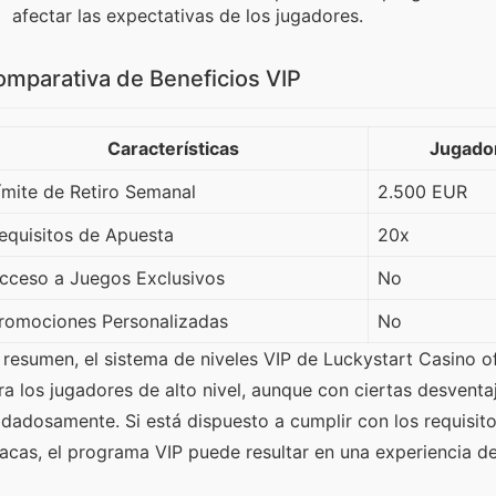
afectar las expectativas de los jugadores.
mparativa de Beneficios VIP
Características
Jugado
ímite de Retiro Semanal
2.500 EUR
equisitos de Apuesta
20x
cceso a Juegos Exclusivos
No
romociones Personalizadas
No
 resumen, el sistema de niveles VIP de Luckystart Casino of
ra los jugadores de alto nivel, aunque con ciertas desventa
idadosamente. Si está dispuesto a cumplir con los requisito
acas, el programa VIP puede resultar en una experiencia de 