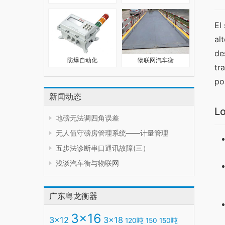
El
al
de
防爆自动化
物联网汽车衡
tr
po
新闻动态
L
地磅无法调四角误差
无人值守磅房管理系统——计量管理
五步法诊断串口通讯故障(三）
浅谈汽车衡与物联网
广东粤龙衡器
3x16
3x12
3x18
120吨
150
150吨