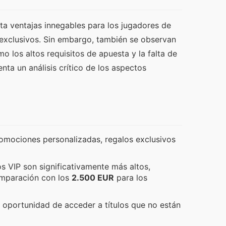
ta ventajas innegables para los jugadores de 
 exclusivos. Sin embargo, también se observan 
 los altos requisitos de apuesta y la falta de 
ta un análisis crítico de los aspectos 
omociones personalizadas, regalos exclusivos
s VIP son significativamente más altos,
mparación con los
2.500 EUR
para los
 oportunidad de acceder a títulos que no están