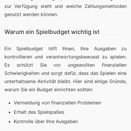
zur Verfügung steht und welche Zahlungsmethoden 
genutzt werden können.
Warum ein Spielbudget wichtig ist
Ein Spielbudget hilft Ihnen, Ihre Ausgaben zu 
kontrollieren und verantwortungsbewusst zu spielen. 
Es schützt Sie vor ungewollten finanziellen 
Schwierigkeiten und sorgt dafür, dass das Spielen eine 
unterhaltsame Aktivität bleibt. Hier sind einige Gründe, 
warum Sie ein Budget einrichten sollten:
Vermeidung von finanziellen Problemen
Erhalt des Spielspaßes
Kontrolle über Ihre Ausgaben