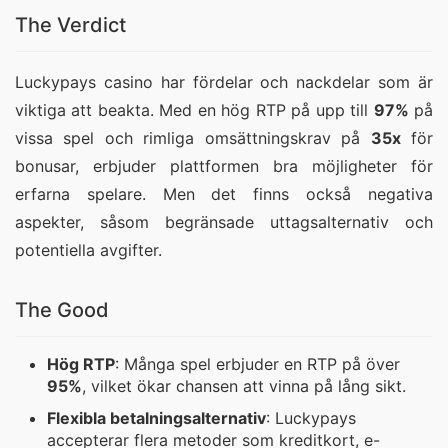
The Verdict
Luckypays casino har fördelar och nackdelar som är 
viktiga att beakta. Med en hög RTP på upp till 
97%
 på 
vissa spel och rimliga omsättningskrav på 
35x
 för 
bonusar, erbjuder plattformen bra möjligheter för 
erfarna spelare. Men det finns också negativa 
aspekter, såsom begränsade uttagsalternativ och 
potentiella avgifter.
The Good
Hög RTP
: Många spel erbjuder en RTP på över
95%
, vilket ökar chansen att vinna på lång sikt.
Flexibla betalningsalternativ
: Luckypays
accepterar flera metoder som kreditkort, e-