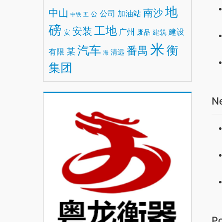
地
中山
南沙
公司
加油站
公
中铁
五
磅
工地
安装
广州
建设
安
废品
建筑
米
汽车
衡
番禺
某
有限
清远
海
集团
N
Po