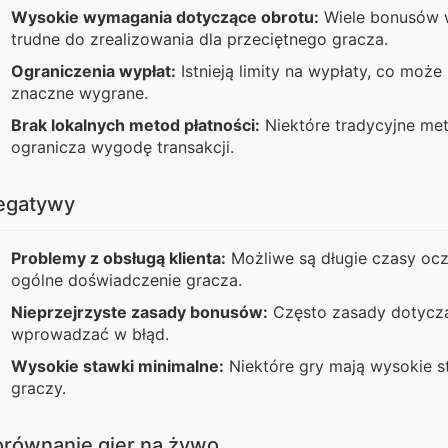
Wysokie wymagania dotyczące obrotu:
Wiele bonusów 
trudne do zrealizowania dla przeciętnego gracza.
Ograniczenia wypłat:
Istnieją limity na wypłaty, co może 
znaczne wygrane.
Brak lokalnych metod płatności:
Niektóre tradycyjne me
ogranicza wygodę transakcji.
egatywy
Problemy z obsługą klienta:
Możliwe są długie czasy oc
ogólne doświadczenie gracza.
Nieprzejrzyste zasady bonusów:
Często zasady dotycz
wprowadzać w błąd.
Wysokie stawki minimalne:
Niektóre gry mają wysokie s
graczy.
równanie gier na żywo