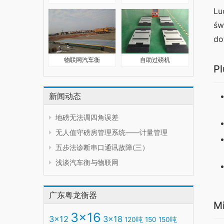
Lu
św
do
物联网汽车衡
自助过磅机
Pl
新闻动态
地磅无法调四角误差
无人值守磅房管理系统——计量管理
五步法诊断串口通讯故障(三）
浅谈汽车衡与物联网
广东粤龙衡器
M
3x16
3x12
3x18
120吨
150
150吨