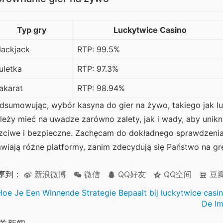
Typ gry
Luckytwice Casino
lackjack
RTP: 99.5%
uletka
RTP: 97.3%
akarat
RTP: 98.94%
dsumowując, wybór kasyna do gier na żywo, takiego jak l
leży mieć na uwadze zarówno zalety, jak i wady, aby unikną
zciwe i bezpieczne. Zachęcam do dokładnego sprawdzenia r
awiają różne platformy, zanim zdecydują się Państwo na gr
享到：
新浪微博
微信
QQ好友
QQ空间
豆
Hoe Je Een Winnende Strategie Bepaalt bij luckytwice casi
De Im