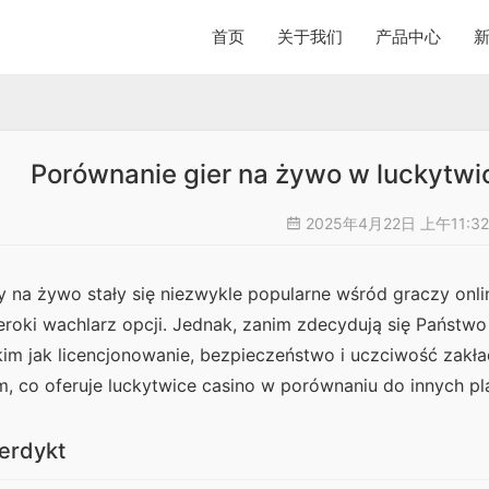
首页
关于我们
产品中心
Porównanie gier na żywo w luckytwic
2025年4月22日 上午11:3
y na żywo stały się niezwykle popularne wśród graczy online
eroki wachlarz opcji. Jednak, zanim zdecydują się Państwo
kim jak licencjonowanie, bezpieczeństwo i uczciwość zakład
m, co oferuje luckytwice casino w porównaniu do innych pl
erdykt