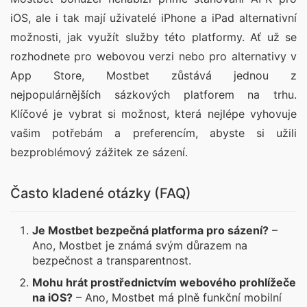
iOS, ale i tak mají uživatelé iPhone a iPad alternativní 
možnosti, jak využít služby této platformy. Ať už se 
rozhodnete pro webovou verzi nebo pro alternativy v 
App Store, Mostbet zůstává jednou z 
nejpopulárnějších sázkových platforem na trhu. 
Klíčové je vybrat si možnost, která nejlépe vyhovuje 
vašim potřebám a preferencím, abyste si užili 
bezproblémový zážitek ze sázení.
Často kladené otázky (FAQ)
Je Mostbet bezpečná platforma pro sázení?
–
Ano, Mostbet je známá svým důrazem na
bezpečnost a transparentnost.
Mohu hrát prostřednictvím webového prohlížeče
na iOS?
– Ano, Mostbet má plně funkční mobilní