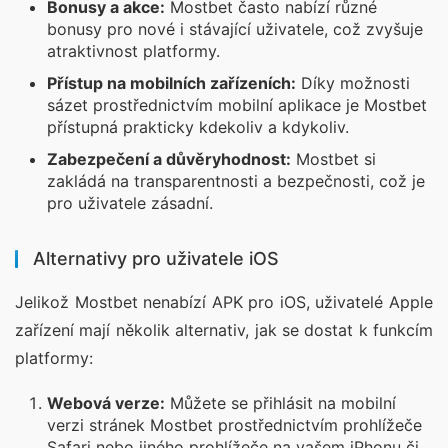
Bonusy a akce:
Mostbet často nabízí různé
bonusy pro nové i stávající uživatele, což zvyšuje
atraktivnost platformy.
Přístup na mobilních zařízeních:
Díky možnosti
sázet prostřednictvím mobilní aplikace je Mostbet
přístupná prakticky kdekoliv a kdykoliv.
Zabezpečení a důvěryhodnost:
Mostbet si
zakládá na transparentnosti a bezpečnosti, což je
pro uživatele zásadní.
Alternativy pro uživatele iOS
Jelikož Mostbet nenabízí APK pro iOS, uživatelé Apple 
zařízení mají několik alternativ, jak se dostat k funkcím 
platformy:
Webová verze:
Můžete se přihlásit na mobilní
verzi stránek Mostbet prostřednictvím prohlížeče
Safari nebo jiného prohlížeče na vašem iPhonu či