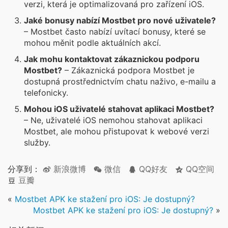
verzi, která je optimalizovaná pro zařízení iOS.
Jaké bonusy nabízí Mostbet pro nové uživatele?
– Mostbet často nabízí uvítací bonusy, které se
mohou měnit podle aktuálních akcí.
Jak mohu kontaktovat zákaznickou podporu
Mostbet?
– Zákaznická podpora Mostbet je
dostupná prostřednictvím chatu naživo, e-mailu a
telefonicky.
Mohou iOS uživatelé stahovat aplikaci Mostbet?
– Ne, uživatelé iOS nemohou stahovat aplikaci
Mostbet, ale mohou přistupovat k webové verzi
služby.
分享到：
新浪微博
微信
QQ好友
QQ空间
豆瓣
«
Mostbet APK ke stažení pro iOS: Je dostupný?
Mostbet APK ke stažení pro iOS: Je dostupný?
»