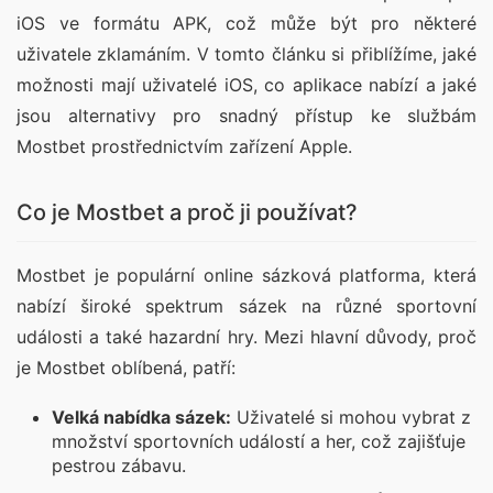
iOS ve formátu APK, což může být pro některé 
uživatele zklamáním. V tomto článku si přiblížíme, jaké 
možnosti mají uživatelé iOS, co aplikace nabízí a jaké 
jsou alternativy pro snadný přístup ke službám 
Mostbet prostřednictvím zařízení Apple.
Co je Mostbet a proč ji používat?
Mostbet je populární online sázková platforma, která 
nabízí široké spektrum sázek na různé sportovní 
události a také hazardní hry. Mezi hlavní důvody, proč 
je Mostbet oblíbená, patří:
Velká nabídka sázek:
Uživatelé si mohou vybrat z
množství sportovních událostí a her, což zajišťuje
pestrou zábavu.