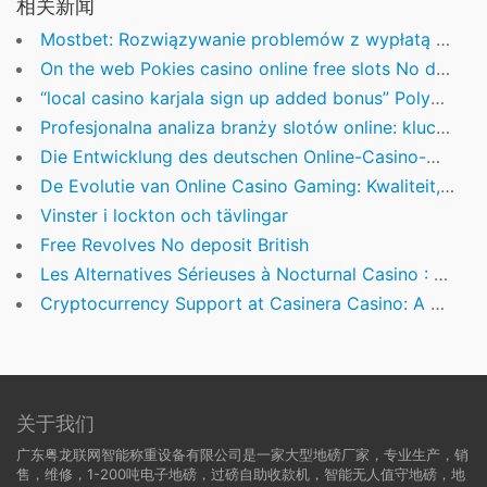
相关新闻
Mostbet: Rozwiązywanie problemów z wypłatą Blik
On the web Pokies casino online free slots No deposit Incentive, Latest Extra Requirements 2026
“local casino karjala sign up added bonus” Polymarkets
Profesjonalna analiza branży slotów online: kluczowe czynniki sukcesu
Die Entwicklung des deutschen Online-Casino-Markts: Qualitätsstandards und Marktführer
De Evolutie van Online Casino Gaming: Kwaliteit, Veiligheid en Innovatie
Vinster i lockton och tävlingar
Free Revolves No deposit British
Les Alternatives Sérieuses à Nocturnal Casino : Choisir un Casino en Ligne Fiable et Sécurisé
Cryptocurrency Support at Casinera Casino: A Modern Gambling Option
关于我们
广东粤龙联网智能称重设备有限公司是一家大型地磅厂家，专业生产，销
售，维修，1-200吨电子地磅，过磅自助收款机，智能无人值守地磅，地