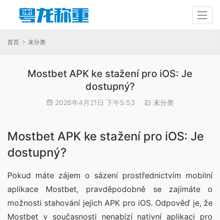
首页
未分类
Mostbet APK ke stažení pro iOS: Je
dostupný?
2026年4月21日 下午5:53
未分类
Mostbet APK ke stažení pro iOS: Je
dostupný?
Pokud máte zájem o sázení prostřednictvím mobilní 
aplikace Mostbet, pravděpodobně se zajímáte o 
možnosti stahování jejich APK pro iOS. Odpověď je, že 
Mostbet v současnosti nenabízí nativní aplikaci pro 