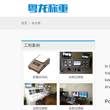
首页
未分类
工程案例
In
tr
防爆自动化
自助过磅机
ke
er
Po
自助过磅机
自助过磅机