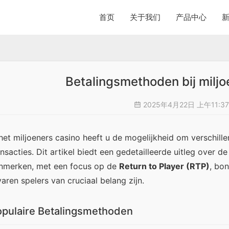
首页
关于我们
产品中心
Betalingsmethoden bij miljo
2025年4月22日 上午11:3
 het miljoeners casino heeft u de mogelijkheid om verschille
ansacties. Dit artikel biedt een gedetailleerde uitleg over d
nmerken, met een focus op de 
Return to Player (RTP)
, bo
varen spelers van cruciaal belang zijn.
pulaire Betalingsmethoden