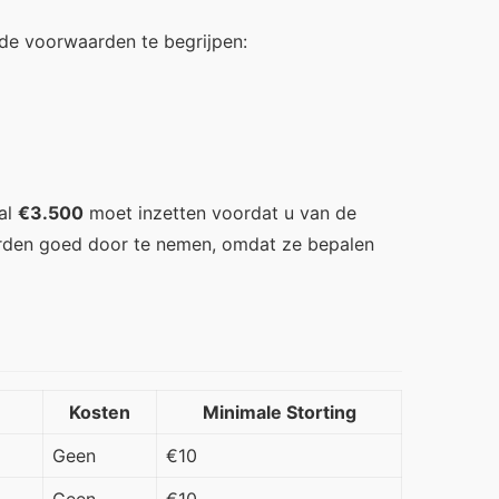
nde voorwaarden te begrijpen:
al 
€3.500
 moet inzetten voordat u van de 
arden goed door te nemen, omdat ze bepalen 
Kosten
Minimale Storting
Geen
€10