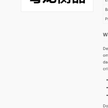
E
B
P
Wa
De
om
da
cr
Do