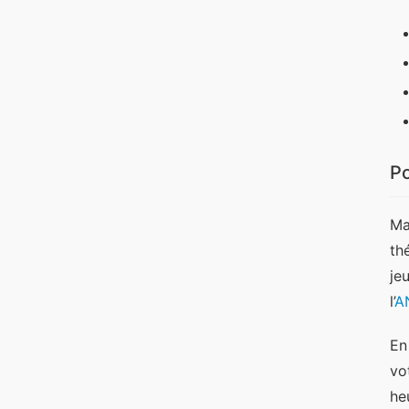
P
Ma
th
je
l’
A
En
vo
he