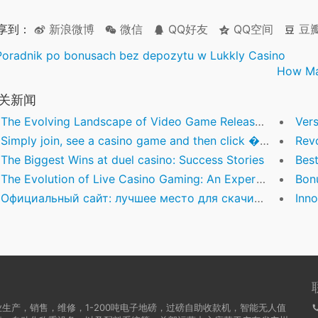
享到：
新浪微博
微信
QQ好友
QQ空间
豆
Poradnik po bonusach bez depozytu w Lukkly Casino
How Maf
关新闻
The Evolving Landscape of Video Game Releases and Industry Monitoring
Verstehe
Simply join, see a casino game and then click �Demo’ to explore the features free of charge
Revoluti
The Biggest Wins at duel casino: Success Stories
Best
The Evolution of Live Casino Gaming: An Expert Overview
Bonus s
Официальный сайт: лучшее место для скачивания казино Pin Up
Innova
生产，销售，维修，1-200吨电子地磅，过磅自助收款机，智能无人值