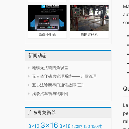
Ma
au
so
高端小地磅
自助过磅机
新闻动态
地磅无法调四角误差
无人值守磅房管理系统——计量管理
五步法诊断串口通讯故障(三）
Qu
浅谈汽车衡与物联网
La
广东粤龙衡器
pe
ra
3x16
3x12
3x18
120吨
150
150吨