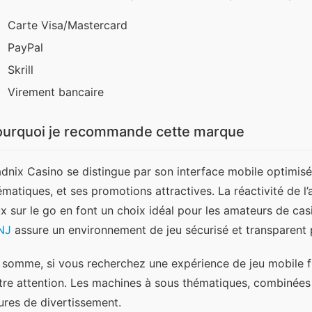
Carte Visa/Mastercard
PayPal
Skrill
Virement bancaire
ourquoi je recommande cette marque
dnix Casino se distingue par son interface mobile optimisée
ématiques, et ses promotions attractives. La réactivité de l’app
ux sur le go en font un choix idéal pour les amateurs de cas
NJ
 assure un environnement de jeu sécurisé et transparent 
 somme, si vous recherchez une expérience de jeu mobile fl
tre attention. Les machines à sous thématiques, combinées à
ures de divertissement.