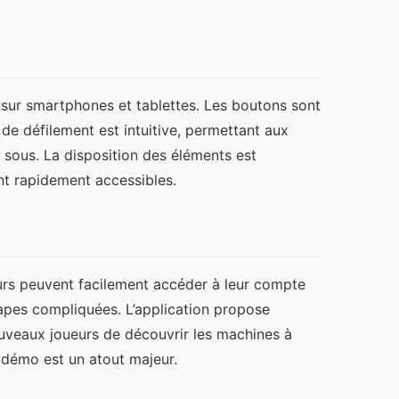
n sur smartphones et tablettes. Les boutons sont 
 de défilement est intuitive, permettant aux 
 sous. La disposition des éléments est 
nt rapidement accessibles.
urs peuvent facilement accéder à leur compte 
pes compliquées. L’application propose 
uveaux joueurs de découvrir les machines à 
e démo est un atout majeur.