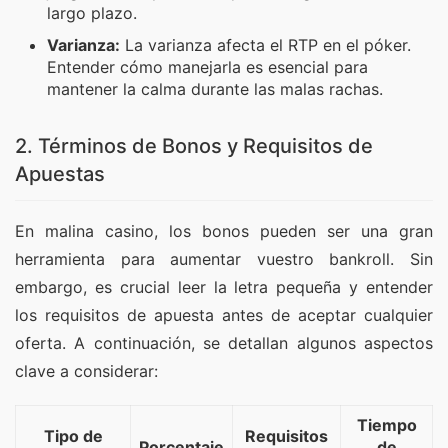
largo plazo.
Varianza:
La varianza afecta el RTP en el póker.
Entender cómo manejarla es esencial para
mantener la calma durante las malas rachas.
2. Términos de Bonos y Requisitos de
Apuestas
En malina casino, los bonos pueden ser una gran 
herramienta para aumentar vuestro bankroll. Sin 
embargo, es crucial leer la letra pequeña y entender 
los requisitos de apuesta antes de aceptar cualquier 
oferta. A continuación, se detallan algunos aspectos 
clave a considerar:
Tiempo
Tipo de
Requisitos
Porcentaje
de