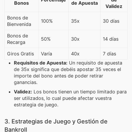
Bonos
de Apuesta
Validez
Bonos de
100%
35x
30 días
Bienvenida
Bonos de
50%
30x
14 días
Recarga
Giros Gratis
Varía
40x
7 días
Requisitos de Apuesta:
Un requisito de apuesta
de 35x significa que debéis apostar 35 veces el
importe del bono antes de poder retirar
ganancias.
Validez:
Los bonos tienen un tiempo limitado para
ser utilizados, lo cual puede afectar vuestra
estrategia de juego.
3. Estrategias de Juego y Gestión de
Bankroll