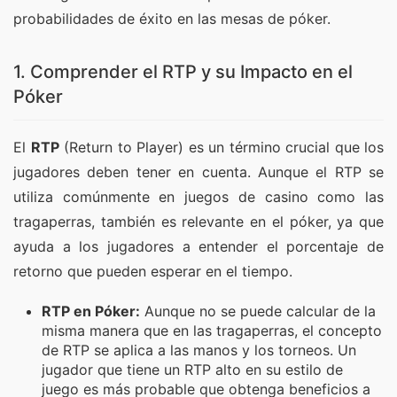
probabilidades de éxito en las mesas de póker.
1. Comprender el RTP y su Impacto en el
Póker
El 
RTP
 (Return to Player) es un término crucial que los 
jugadores deben tener en cuenta. Aunque el RTP se 
utiliza comúnmente en juegos de casino como las 
tragaperras, también es relevante en el póker, ya que 
ayuda a los jugadores a entender el porcentaje de 
retorno que pueden esperar en el tiempo.
RTP en Póker:
Aunque no se puede calcular de la
misma manera que en las tragaperras, el concepto
de RTP se aplica a las manos y los torneos. Un
jugador que tiene un RTP alto en su estilo de
juego es más probable que obtenga beneficios a