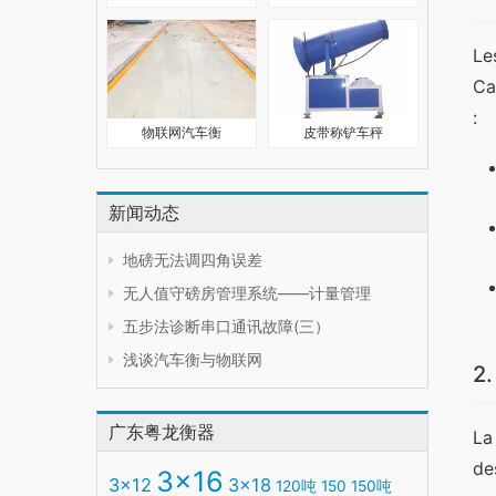
Le
Ca
:
物联网汽车衡
皮带称铲车秤
新闻动态
地磅无法调四角误差
无人值守磅房管理系统——计量管理
五步法诊断串口通讯故障(三）
浅谈汽车衡与物联网
2.
广东粤龙衡器
La
de
3x16
3x12
3x18
120吨
150
150吨