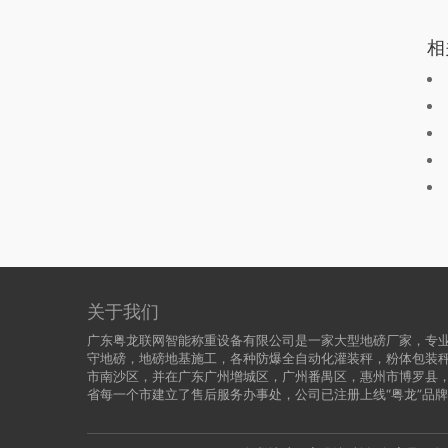
相
关于我们
广东粤龙联网智能称重设备有限公司是一家大型地磅厂家，专业
守地磅，地磅地基施工，各种防爆全自动化灌装秤，粉体包装
市南沙区，并在广东广州增城区，广州番禺区，惠州市博罗县
省每一个市建立了售后服务办事处，公司已注册上线“粤龙”品