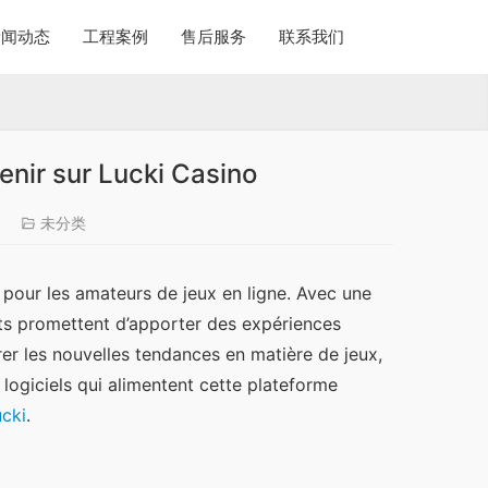
新闻动态
工程案例
售后服务
联系我们
enir sur Lucki Casino
7
未分类
our les amateurs de jeux en ligne. Avec une 
ts promettent d’apporter des expériences 
rer les nouvelles tendances en matière de jeux, 
 logiciels qui alimentent cette plateforme 
cki
.