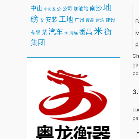
地
中山
南沙
公司
加油站
公
中铁
五
磅
工地
安装
广州
建设
安
废品
建筑
F
米
汽车
衡
番禺
某
有限
清远
M
海
集团
É
Ch
ga
po
3.
Lu
pa