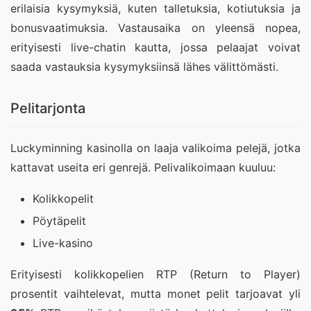
erilaisia kysymyksiä, kuten talletuksia, kotiutuksia ja 
bonusvaatimuksia. Vastausaika on yleensä nopea, 
erityisesti live-chatin kautta, jossa pelaajat voivat 
saada vastauksia kysymyksiinsä lähes välittömästi.
Pelitarjonta
Luckyminning kasinolla on laaja valikoima pelejä, jotka 
kattavat useita eri genrejä. Pelivalikoimaan kuuluu:
Kolikkopelit
Pöytäpelit
Live-kasino
Erityisesti kolikkopelien RTP (Return to Player) 
prosentit vaihtelevat, mutta monet pelit tarjoavat yli 