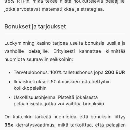
95%
 RTP:n, mikä tekee niistä houkuttelevia pelaajille, 
jotka arvostavat matematiikkaa ja strategiaa.
Bonukset ja tarjoukset
Luckyminning kasino tarjoaa useita bonuksia uusille ja 
vanhoille pelaajille. Erityisesti kannattaa kiinnittää 
huomiota seuraaviin seikkoihin:
Tervetulobonus: 100% talletusbonus jopa
200 EUR
Ilmaiskierrokset: 50 ilmaiskierrosta tiettyihin
kolikkopeleihin
Uskollisuusohjelma: Pisteitä jokaisesta
pelaamisesta, jotka voi vaihtaa bonuksiin
On kuitenkin tärkeää huomioida, että bonuksiin liittyy 
35x
 kierrätysvaatimus, mikä tarkoittaa, että pelaajien 