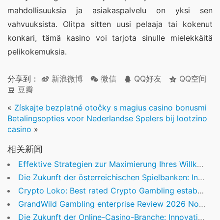
mahdollisuuksia ja asiakaspalvelu on yksi sen 
vahvuuksista. Olitpa sitten uusi pelaaja tai kokenut 
konkari, tämä kasino voi tarjota sinulle mielekkäitä 
pelikokemuksia.
分享到：
新浪微博
微信
QQ好友
QQ空间
豆瓣
«
Získajte bezplatné otočky s magius casino bonusmi
Betalingsopties voor Nederlandse Spelers bij lootzino
casino
»
相关新闻
Effektive Strategien zur Maximierung Ihres Willkommensbonus in Online-Casinos
Die Zukunft der österreichischen Spielbanken: Innovation und Regulierung im Wandel
Crypto Loko: Best rated Crypto Gambling establishment
GrandWild Gambling enterprise Review 2026 No-deposit Extra fifty Free Spins
Die Zukunft der Online-Casino-Branche: Innovationen, Regulierung und Vertrauen