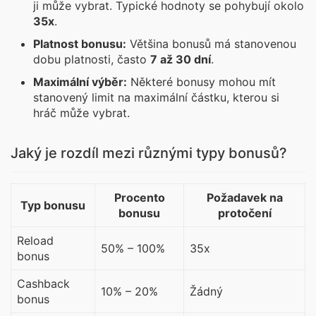
ji může vybrat. Typické hodnoty se pohybují okolo
35x
.
Platnost bonusu:
Většina bonusů má stanovenou
dobu platnosti, často
7 až 30 dní
.
Maximální výběr:
Některé bonusy mohou mít
stanovený limit na maximální částku, kterou si
hráč může vybrat.
Jaký je rozdíl mezi různými typy bonusů?
Procento
Požadavek na
Typ bonusu
bonusu
protočení
Reload
50% – 100%
35x
bonus
Cashback
10% – 20%
Žádný
bonus