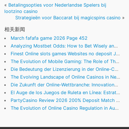
«
Betalingsopties voor Nederlandse Spelers bij
lootzino casino
Strategieën voor Baccarat bij magicspins casino
»
相关新闻
March fafafa game 2026 Page 452
Analyzing Mostbet Odds: How to Bet Wisely and Win Big
Finest Online slots games Websites no deposit Justspin online casino in america of 2026
The Evolution of Mobile Gaming: The Role of Themed Casual Games and Innovative Monetization
Die Bedeutung der Lizenzierung in der Online-Casino-Branche: Ein Blick auf sichere Glücksspielanbieter
The Evolving Landscape of Online Casinos in New Zealand: A Critical Industry Analysis
Die Zukunft der Online-Wettbranche: Innovationen, Regulierung und die Rolle von Plattformen
El Auge de los Juegos de Ruleta en Línea: Estrategias, Seguridad y Innovación
PartyCasino Review 2026 200% Deposit Match up to $500
The Evolution of Online Casino Regulation in Australia: Ensuring Fair Play and Consumer Confidence