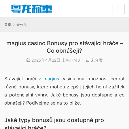
首页
未分类
magius casino Bonusy pro stávající hráče –
Co obnášejí?
2025年4月22日 上午11:48
未分类
Stávající hráči v 
magius
 casinu mají možnost čerpat 
různé bonusy, které mohou zlepšit jejich herní zážitek 
a potenciální výhry. Jaké bonusy jsou dostupné a co 
obnášejí? Podívejme se na to blíže.
Jaké typy bonusů jsou dostupné pro
stávající hráče?