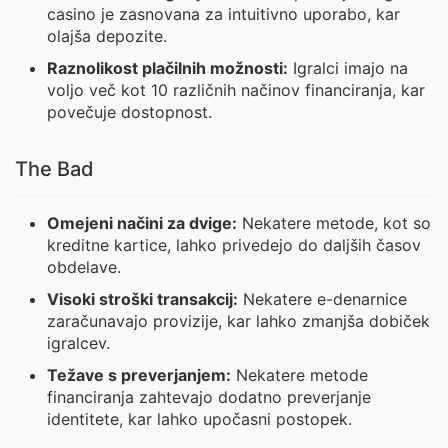
casino je zasnovana za intuitivno uporabo, kar
olajša depozite.
Raznolikost plačilnih možnosti:
Igralci imajo na
voljo več kot 10 različnih načinov financiranja, kar
povečuje dostopnost.
The Bad
Omejeni načini za dvige:
Nekatere metode, kot so
kreditne kartice, lahko privedejo do daljših časov
obdelave.
Visoki stroški transakcij:
Nekatere e-denarnice
zaračunavajo provizije, kar lahko zmanjša dobiček
igralcev.
Težave s preverjanjem:
Nekatere metode
financiranja zahtevajo dodatno preverjanje
identitete, kar lahko upočasni postopek.