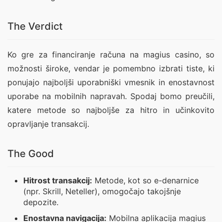
The Verdict
Ko gre za financiranje računa na magius casino, so 
možnosti široke, vendar je pomembno izbrati tiste, ki 
ponujajo najboljši uporabniški vmesnik in enostavnost 
uporabe na mobilnih napravah. Spodaj bomo preučili, 
katere metode so najboljše za hitro in učinkovito 
opravljanje transakcij.
The Good
Hitrost transakcij:
Metode, kot so e-denarnice
(npr. Skrill, Neteller), omogočajo takojšnje
depozite.
Enostavna navigacija:
Mobilna aplikacija magius