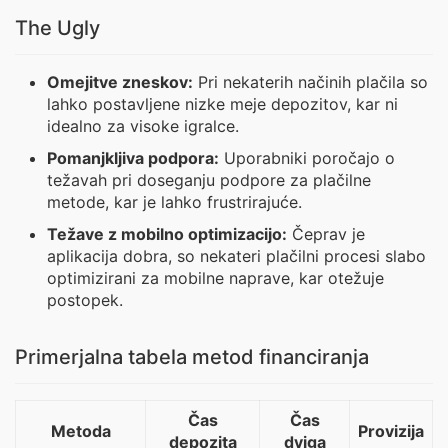
The Ugly
Omejitve zneskov:
Pri nekaterih načinih plačila so
lahko postavljene nizke meje depozitov, kar ni
idealno za visoke igralce.
Pomanjkljiva podpora:
Uporabniki poročajo o
težavah pri doseganju podpore za plačilne
metode, kar je lahko frustrirajuće.
Težave z mobilno optimizacijo:
Čeprav je
aplikacija dobra, so nekateri plačilni procesi slabo
optimizirani za mobilne naprave, kar otežuje
postopek.
Primerjalna tabela metod financiranja
Čas
Čas
Metoda
Provizija
depozita
dviga