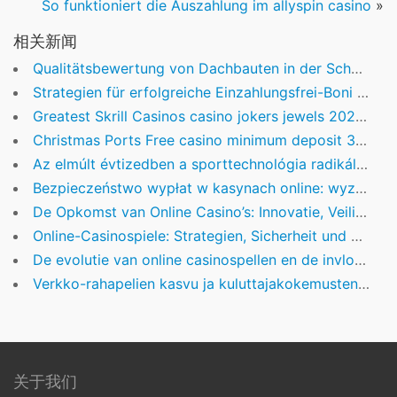
So funktioniert die Auszahlung im allyspin casino
»
相关新闻
Qualitätsbewertung von Dachbauten in der Schweiz: Faktoren, Marktanalysen und praktische Empfehlungen
Strategien für erfolgreiche Einzahlungsfrei-Boni in Online Casinos
Greatest Skrill Casinos casino jokers jewels 2026: Online casinos Accepting Skrill
Christmas Ports Free casino minimum deposit 3 & Real money Xmas Themed Slots
Az elmúlt évtizedben a sporttechnológia radikálisan átalakította a versenyek és az edzések világát.
Bezpieczeństwo wypłat w kasynach online: wyzwania i realia
De Opkomst van Online Casino’s: Innovatie, Veiligheid en de Toekomst
Online-Casinospiele: Strategien, Sicherheit und Erfahrungen im digitalen Zeitalter
De evolutie van online casinospellen en de invloed van marketingstrategieën
Verkko-rahapelien kasvu ja kuluttaja­kokemusten arviointi
关于我们