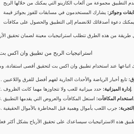
قات وجوائز:
استراتيجيات الربح من تطبيق وان اكس بت
ق:
حدد ميزانية للعب ولا تتجاوزها مهما كانت الظروف.
إدارة الميزانية:
فآت والعروض التي يقدمها التطبيق.
استخدام المكافآت:
لتجربة: