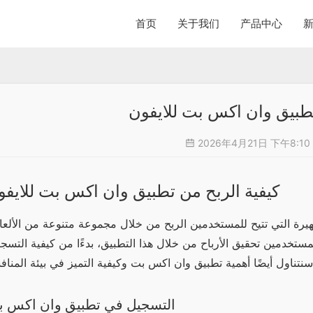
首页
关于我们
产品中心
تطبيق وان اكس بت للايفون
2026年4月21日 下午8:10
كيفية الربح من تطبيق وان اكس بت للايفو
التسجيل في تطبيق وان اكس 