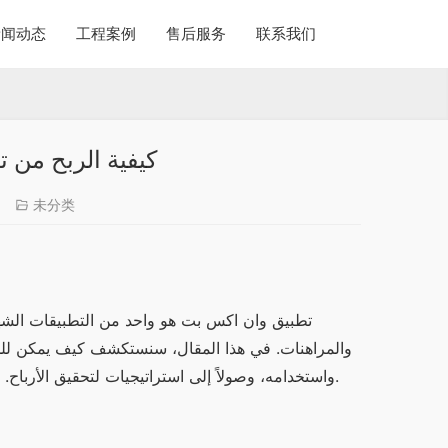
新闻动态
工程案例
售后服务
联系我们
كيفية الربح من 
未分类
واستخدامه، وصولاً إلى استراتيجيات لتحقيق الأرباح. سنتناول أيضًا أهمية تطبيق وان اكس بت وكيفية التميز في بيئة المنافسة.