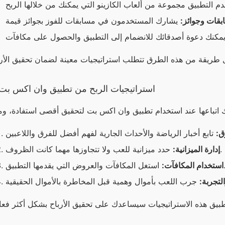
قات وجوائز:
استراتيجيات الربح من تطبيق وان اكس بت
ق:
حدد ميزانية للعب ولا تتجاوزها مهما كانت الظروف.
إدارة الميزانية:
فآت والعروض التي يقدمها التطبيق.
استخدام المكافآت:
لتجربة: