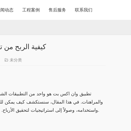
新闻动态
工程案例
售后服务
联系我们
كيفية الربح من 
未分类
واستخدامه، وصولاً إلى استراتيجيات لتحقيق الأرباح. سنتناول أيضًا أهمية تطبيق وان اكس بت وكيفية التميز في بيئة المنافسة.