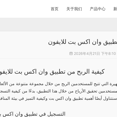
首页
关于我们
产品中心
تطبيق وان اكس بت للايفون
2026年4月21日 下午8:10
كيفية الربح من تطبيق وان اكس بت للايفو
التسجيل في تطبيق وان اكس 