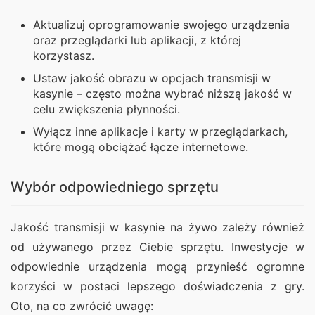
Aktualizuj oprogramowanie swojego urządzenia
oraz przeglądarki lub aplikacji, z której
korzystasz.
Ustaw jakość obrazu w opcjach transmisji w
kasynie – często można wybrać niższą jakość w
celu zwiększenia płynności.
Wyłącz inne aplikacje i karty w przeglądarkach,
które mogą obciążać łącze internetowe.
Wybór odpowiedniego sprzętu
Jakość transmisji w kasynie na żywo zależy również 
od używanego przez Ciebie sprzętu. Inwestycje w 
odpowiednie urządzenia mogą przynieść ogromne 
korzyści w postaci lepszego doświadczenia z gry. 
Oto, na co zwrócić uwagę: