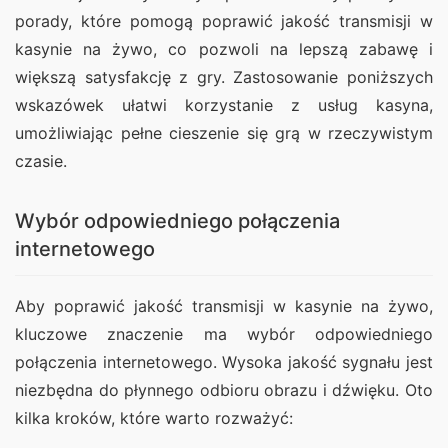
porady, które pomogą poprawić jakość transmisji w 
kasynie na żywo, co pozwoli na lepszą zabawę i 
większą satysfakcję z gry. Zastosowanie poniższych 
wskazówek ułatwi korzystanie z usług kasyna, 
umożliwiając pełne cieszenie się grą w rzeczywistym 
czasie.
Wybór odpowiedniego połączenia
internetowego
Aby poprawić jakość transmisji w kasynie na żywo, 
kluczowe znaczenie ma wybór odpowiedniego 
połączenia internetowego. Wysoka jakość sygnału jest 
niezbędna do płynnego odbioru obrazu i dźwięku. Oto 
kilka kroków, które warto rozważyć: