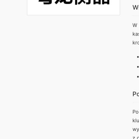
Ws
W 
ka
kr
P
Po
kl
wy
z 