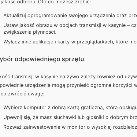
 jakość odbioru. Oto co możesz zrobić:
Aktualizuj oprogramowanie swojego urządzenia oraz przegl
Ustaw jakość obrazu w opcjach transmisji w kasynie – c
zwiększenia płynności.
Wyłącz inne aplikacje i karty w przeglądarkach, które m
ybór odpowiedniego sprzętu
kość transmisji w kasynie na żywo zależy również od używa
powiednie urządzenia mogą przynieść ogromne korzyści w 
 co zwrócić uwagę:
Wybierz komputer z dobrą kartą graficzną, która obsługu
Upewnij się, że masz słuchawki lub głośniki o dobrym br
Rozważ zainwestowanie w monitor o wysokiej rozdzielcz