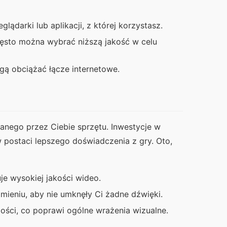
ądarki lub aplikacji, z której korzystasz.
zęsto można wybrać niższą jakość w celu
ogą obciążać łącze internetowe.
nego przez Ciebie sprzętu. Inwestycje w 
postaci lepszego doświadczenia z gry. Oto, 
je wysokiej jakości wideo.
zmieniu, aby nie umknęły Ci żadne dźwięki.
ości, co poprawi ogólne wrażenia wizualne.