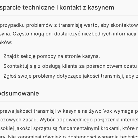
parcie techniczne i kontakt z kasynem
przypadku problemów z transmisją warto, aby skontaktowa
syna. Często mogą oni dostarczyć niezbędnych informacji l
oków:
Znajdź sekcję pomocy na stronie kasyna.
Skontaktuj się z obsługą klienta za pośrednictwem czatu 
Zgłoś swoje problemy dotyczące jakości transmisji, aby 
odsumowanie
prawa jakości transmisji w kasynie na żywo Vox wymaga pro
uczowych zasad. Wybór odpowiedniego połączenia internet
sokiej jakości sprzętu są fundamentalnymi krokami, które
gry. Nie zapominaj również o dostępności wsparcia technic