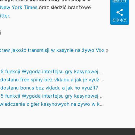
微信关注
New York Times
 oraz śledzić branżowe 
itter
.
分享本页
瓣
praw jakość transmisji w kasynie na żywo Vox
»
 funkcji Wygoda interfejsu gry kasynowej Vox dla użytkowników
dostanu free spiny bez vkladu a jak je využít?
dostanu bonus bez vkladu a jak ho využít?
 funkcji Wygoda interfejsu gry kasynowej Vox dla użytkowników
iadczenia z gier kasynowych na żywo w kasynie Vox