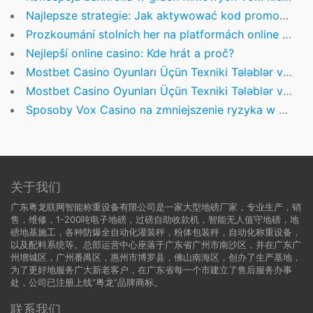
Najlepsze strategie: Jak aktywować kod promocyjny kasyna Vox efektywnie?
Prozkoumání stolních her na platformách online kasin v ČR
Nejlepší online casino: Kde hrát a proč?
Mostbet Casino Oyunları Üçün Texniki Tələblər və Mükəmməl Oyun Təcrübəsi
Mostbet Casino Oyunları Üçün Texniki Tələblər və Mükəmməl Oyun Təcrübəsi
Sposoby Vox Casino na zmniejszenie ryzyka w zakładach sportowych
关于我们
广东粤龙联网智能称重设备有限公司是一家大型地磅厂家，专业生产，销
售，维修，1-200吨电子地磅，过磅自助收款机，智能无人值守地磅，地
磅地基施工，各种防爆全自动化灌装秤，粉体包装秤，自动化称重设备，
以及配料系统等。总部运营中心座落于广东省广州市南沙区，并在广东广
州增城区，广州番禺区，惠州市博罗县，佛山南海区，创办了生产基地，
为了更好地服务广大新老客户，在广东省每一个市建立了售后服务办事
处，公司已注册上线“粤龙”品牌商标。
联系我们