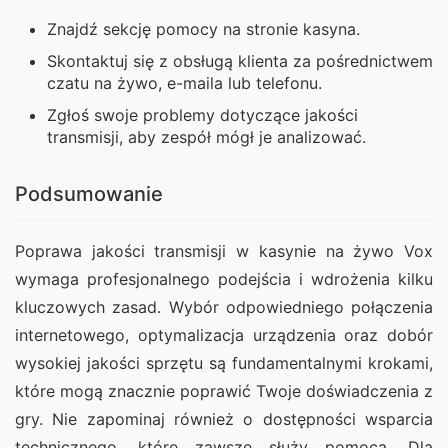
Znajdź sekcję pomocy na stronie kasyna.
Skontaktuj się z obsługą klienta za pośrednictwem
czatu na żywo, e-maila lub telefonu.
Zgłoś swoje problemy dotyczące jakości
transmisji, aby zespół mógł je analizować.
Podsumowanie
Poprawa jakości transmisji w kasynie na żywo Vox 
wymaga profesjonalnego podejścia i wdrożenia kilku 
kluczowych zasad. Wybór odpowiedniego połączenia 
internetowego, optymalizacja urządzenia oraz dobór 
wysokiej jakości sprzętu są fundamentalnymi krokami, 
które mogą znacznie poprawić Twoje doświadczenia z 
gry. Nie zapominaj również o dostępności wsparcia 
technicznego, które zawsze służy pomocą. Dla 