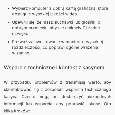
Wybierz komputer z dobrą kartą graficzną, która
obsługuje wysokiej jakości wideo.
Upewnij się, że masz słuchawki lub głośniki o
dobrym brzmieniu, aby nie umknęły Ci żadne
dźwięki.
Rozważ zainwestowanie w monitor o wysokiej
rozdzielczości, co poprawi ogólne wrażenia
wizualne.
Wsparcie techniczne i kontakt z kasynem
W przypadku problemów z transmisją warto, aby 
skontaktować się z zespołem wsparcia technicznego 
kasyna. Często mogą oni dostarczyć niezbędnych 
informacji lub wsparcia, aby poprawić jakość. Oto 
kilka kroków: