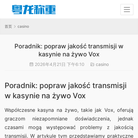
首页
casino
Poradnik: popraw jakość transmisji w
kasynie na żywo Vox
2026年4月21日 下午6:10
casino
Poradnik: popraw jakość transmisji
w kasynie na żywo Vox
Współczesne kasyna na żywo, takie jak Vox, oferują 
graczom niezapomniane doświadczenia, jednak 
czasami mogą występować problemy z jakością 
transmisji. W artykule tym przedstawiamy praktyczne 