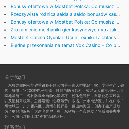
Bonusy ofertowe w Mostbet Polska: Co musisz wiedzieć
Rzeczywista różnica salda a saldo bonusów kasyna Vox – co musisz wiedzieć?
Bonusy ofertowe w Mostbet Polska: Co musisz wiedzieć
Zrozumienie mechaniki gier kasynowych Vox jako fundament odpowiedzialnego hazardu
Mostbet Casino Oyunları Üçün Texniki Tələblər və Mükəmməl Oyun Təcrübəsi
Błędne przekonania na temat Vox Casino – Co powinieneś wiedzieć?
关于我们
广东粤龙联网智能称重设备有限公司是一家大型地磅厂家，专业生产，销
售，维修，1-200吨电子地磅，过磅自助收款机，智能无人值守地磅，地
磅地基施工，各种防爆全自动化灌装秤，粉体包装秤，自动化称重设备，
以及配料系统等。总部运营中心座落于广东省广州市南沙区，并在广东广
州增城区，广州番禺区，惠州市博罗县，佛山南海区，创办了生产基地，
为了更好地服务广大新老客户，在广东省每一个市建立了售后服务办事
处，公司已注册上线“粤龙”品牌商标。
联系我们