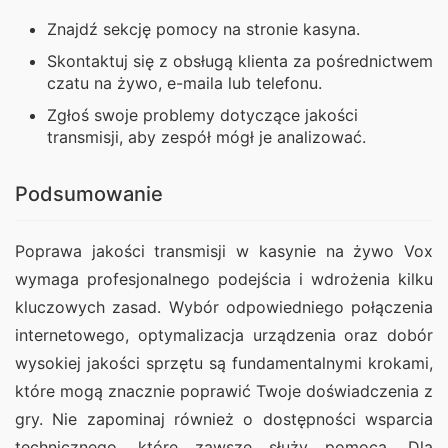
Znajdź sekcję pomocy na stronie kasyna.
Skontaktuj się z obsługą klienta za pośrednictwem
czatu na żywo, e-maila lub telefonu.
Zgłoś swoje problemy dotyczące jakości
transmisji, aby zespół mógł je analizować.
Podsumowanie
Poprawa jakości transmisji w kasynie na żywo Vox 
wymaga profesjonalnego podejścia i wdrożenia kilku 
kluczowych zasad. Wybór odpowiedniego połączenia 
internetowego, optymalizacja urządzenia oraz dobór 
wysokiej jakości sprzętu są fundamentalnymi krokami, 
które mogą znacznie poprawić Twoje doświadczenia z 
gry. Nie zapominaj również o dostępności wsparcia 
technicznego, które zawsze służy pomocą. Dla 