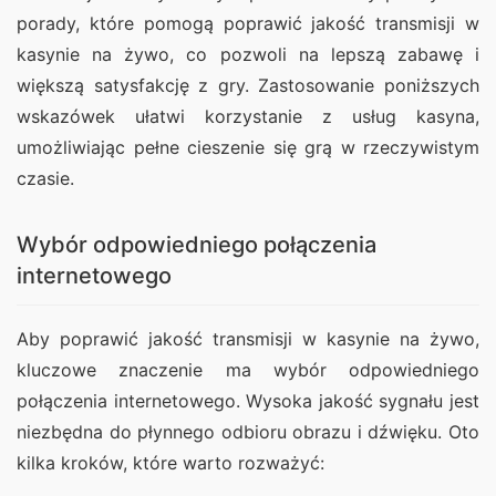
porady, które pomogą poprawić jakość transmisji w 
kasynie na żywo, co pozwoli na lepszą zabawę i 
większą satysfakcję z gry. Zastosowanie poniższych 
wskazówek ułatwi korzystanie z usług kasyna, 
umożliwiając pełne cieszenie się grą w rzeczywistym 
czasie.
Wybór odpowiedniego połączenia
internetowego
Aby poprawić jakość transmisji w kasynie na żywo, 
kluczowe znaczenie ma wybór odpowiedniego 
połączenia internetowego. Wysoka jakość sygnału jest 
niezbędna do płynnego odbioru obrazu i dźwięku. Oto 
kilka kroków, które warto rozważyć: