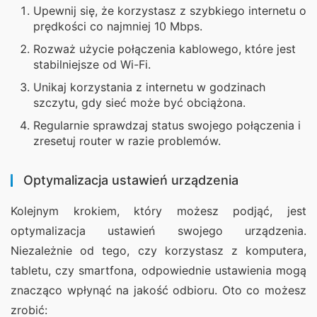
Upewnij się, że korzystasz z szybkiego internetu o
prędkości co najmniej 10 Mbps.
Rozważ użycie połączenia kablowego, które jest
stabilniejsze od Wi-Fi.
Unikaj korzystania z internetu w godzinach
szczytu, gdy sieć może być obciążona.
Regularnie sprawdzaj status swojego połączenia i
zresetuj router w razie problemów.
Optymalizacja ustawień urządzenia
Kolejnym krokiem, który możesz podjąć, jest 
optymalizacja ustawień swojego urządzenia. 
Niezależnie od tego, czy korzystasz z komputera, 
tabletu, czy smartfona, odpowiednie ustawienia mogą 
znacząco wpłynąć na jakość odbioru. Oto co możesz 
zrobić: