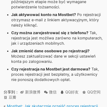
późniejszym etapie może być wymagane
potwierdzenie tożsamości.
Jak aktywować konto na Mostbet?
Po rejestracji
otrzymasz e-mail z linkiem aktywacyjnym, który
należy kliknąć.
Czy można zarejestrować się z telefonu?
Tak,
rejestracja jest możliwa zarówno na komputerach,
jak i urządzeniach mobilnych.
Jak zmienić dane osobowe po rejestracji?
Możesz zaktualizować dane w sekcji ustawień
konta po zalogowaniu.
Czy rejestracja na Mostbet jest darmowa?
Tak,
proces rejestracji jest bezpłatny, a użytkownicy
nie ponoszą dodatkowych opłat.
分享到：
新浪微博
微信
QQ好友
QQ空间
豆瓣
«
Mostbet: Jak skutecznie przejść proces rejestracji