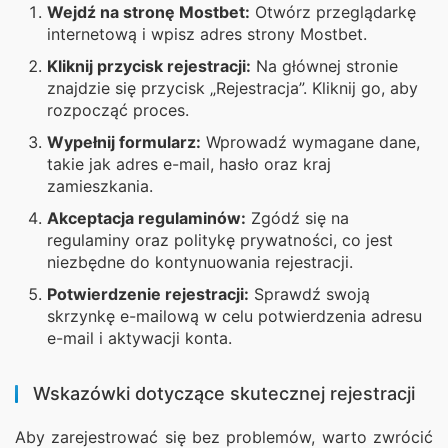
Wejdź na stronę Mostbet:
Otwórz przeglądarkę
internetową i wpisz adres strony Mostbet.
Kliknij przycisk rejestracji:
Na głównej stronie
znajdzie się przycisk „Rejestracja”. Kliknij go, aby
rozpocząć proces.
Wypełnij formularz:
Wprowadź wymagane dane,
takie jak adres e-mail, hasło oraz kraj
zamieszkania.
Akceptacja regulaminów:
Zgódź się na
regulaminy oraz politykę prywatności, co jest
niezbędne do kontynuowania rejestracji.
Potwierdzenie rejestracji:
Sprawdź swoją
skrzynkę e-mailową w celu potwierdzenia adresu
e-mail i aktywacji konta.
Wskazówki dotyczące skutecznej rejestracji
Aby zarejestrować się bez problemów, warto zwrócić 