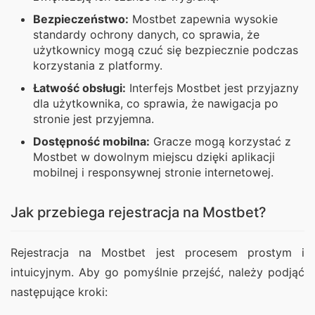
Bezpieczeństwo:
Mostbet zapewnia wysokie
standardy ochrony danych, co sprawia, że
użytkownicy mogą czuć się bezpiecznie podczas
korzystania z platformy.
Łatwość obsługi:
Interfejs Mostbet jest przyjazny
dla użytkownika, co sprawia, że nawigacja po
stronie jest przyjemna.
Dostępność mobilna:
Gracze mogą korzystać z
Mostbet w dowolnym miejscu dzięki aplikacji
mobilnej i responsywnej stronie internetowej.
Jak przebiega rejestracja na Mostbet?
Rejestracja na Mostbet jest procesem prostym i 
intuicyjnym. Aby go pomyślnie przejść, należy podjąć 
następujące kroki: