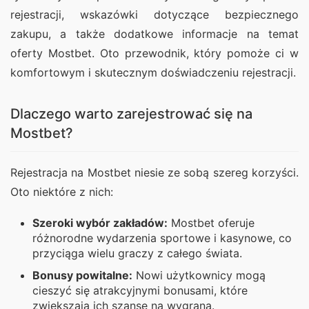
rejestracji, wskazówki dotyczące bezpiecznego 
zakupu, a także dodatkowe informacje na temat 
oferty Mostbet. Oto przewodnik, który pomoże ci w 
komfortowym i skutecznym doświadczeniu rejestracji.
Dlaczego warto zarejestrować się na
Mostbet?
Rejestracja na Mostbet niesie ze sobą szereg korzyści. 
Oto niektóre z nich:
Szeroki wybór zakładów:
Mostbet oferuje
różnorodne wydarzenia sportowe i kasynowe, co
przyciąga wielu graczy z całego świata.
Bonusy powitalne:
Nowi użytkownicy mogą
cieszyć się atrakcyjnymi bonusami, które
zwiększają ich szanse na wygraną.