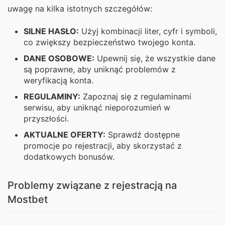
uwagę na kilka istotnych szczegółów:
SILNE HASŁO:
Użyj kombinacji liter, cyfr i symboli,
co zwiększy bezpieczeństwo twojego konta.
DANE OSOBOWE:
Upewnij się, że wszystkie dane
są poprawne, aby uniknąć problemów z
weryfikacją konta.
REGULAMINY:
Zapoznaj się z regulaminami
serwisu, aby uniknąć nieporozumień w
przyszłości.
AKTUALNE OFERTY:
Sprawdź dostępne
promocje po rejestracji, aby skorzystać z
dodatkowych bonusów.
Problemy związane z rejestracją na
Mostbet