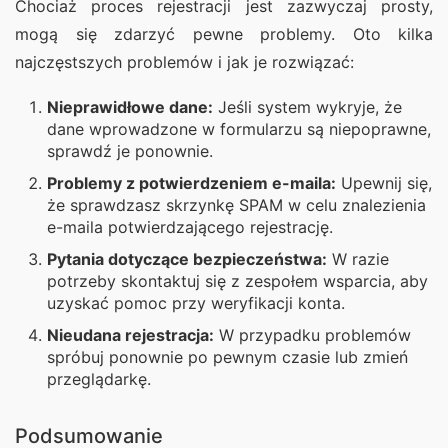
Chociaż proces rejestracji jest zazwyczaj prosty, 
mogą się zdarzyć pewne problemy. Oto kilka 
najczęstszych problemów i jak je rozwiązać:
Nieprawidłowe dane:
Jeśli system wykryje, że
dane wprowadzone w formularzu są niepoprawne,
sprawdź je ponownie.
Problemy z potwierdzeniem e-maila:
Upewnij się,
że sprawdzasz skrzynkę SPAM w celu znalezienia
e-maila potwierdzającego rejestrację.
Pytania dotyczące bezpieczeństwa:
W razie
potrzeby skontaktuj się z zespołem wsparcia, aby
uzyskać pomoc przy weryfikacji konta.
Nieudana rejestracja:
W przypadku problemów
spróbuj ponownie po pewnym czasie lub zmień
przeglądarkę.
Podsumowanie