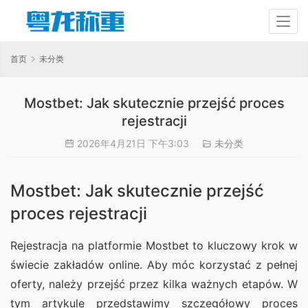
首页
未分类
Mostbet: Jak skutecznie przejść proces
rejestracji
2026年4月21日 下午3:03
未分类
Mostbet: Jak skutecznie przejść
proces rejestracji
Rejestracja na platformie Mostbet to kluczowy krok w 
świecie zakładów online. Aby móc korzystać z pełnej 
oferty, należy przejść przez kilka ważnych etapów. W 
tym artykule przedstawimy szczegółowy proces 