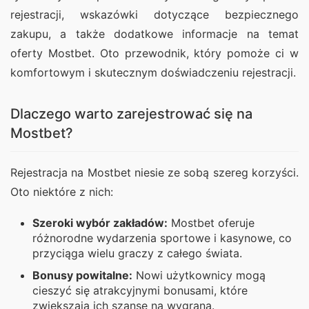
rejestracji, wskazówki dotyczące bezpiecznego 
zakupu, a także dodatkowe informacje na temat 
oferty Mostbet. Oto przewodnik, który pomoże ci w 
komfortowym i skutecznym doświadczeniu rejestracji.
Dlaczego warto zarejestrować się na
Mostbet?
Rejestracja na Mostbet niesie ze sobą szereg korzyści. 
Oto niektóre z nich:
Szeroki wybór zakładów:
Mostbet oferuje
różnorodne wydarzenia sportowe i kasynowe, co
przyciąga wielu graczy z całego świata.
Bonusy powitalne:
Nowi użytkownicy mogą
cieszyć się atrakcyjnymi bonusami, które
zwiększają ich szanse na wygraną.