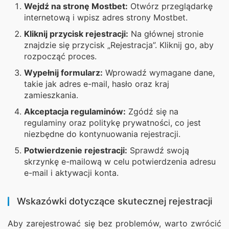
Wejdź na stronę Mostbet:
Otwórz przeglądarkę
internetową i wpisz adres strony Mostbet.
Kliknij przycisk rejestracji:
Na głównej stronie
znajdzie się przycisk „Rejestracja”. Kliknij go, aby
rozpocząć proces.
Wypełnij formularz:
Wprowadź wymagane dane,
takie jak adres e-mail, hasło oraz kraj
zamieszkania.
Akceptacja regulaminów:
Zgódź się na
regulaminy oraz politykę prywatności, co jest
niezbędne do kontynuowania rejestracji.
Potwierdzenie rejestracji:
Sprawdź swoją
skrzynkę e-mailową w celu potwierdzenia adresu
e-mail i aktywacji konta.
Wskazówki dotyczące skutecznej rejestracji
Aby zarejestrować się bez problemów, warto zwrócić 