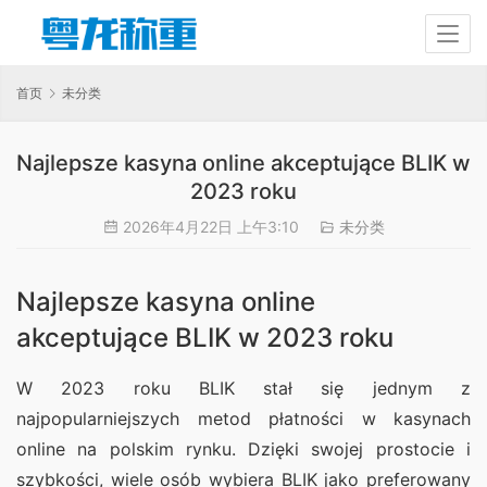
首页
未分类
Najlepsze kasyna online akceptujące BLIK w
2023 roku
2026年4月22日 上午3:10
未分类
Najlepsze kasyna online
akceptujące BLIK w 2023 roku
W 2023 roku BLIK stał się jednym z 
najpopularniejszych metod płatności w kasynach 
online na polskim rynku. Dzięki swojej prostocie i 
szybkości, wiele osób wybiera BLIK jako preferowany 