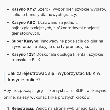
Kasyno XYZ:
Szeroki wybór gier, szybkie wypłaty,
solidne bonusy dla nowych graczy.
Kasyno ABC:
Uznawane za jedno z
najbezpieczniejszych, z różnorodnymi opcjami
gier stołowych.
Super Kasyno:
Innowacyjne podejście do gier na
żywo oraz atrakcyjne oferty promocyjne.
Kasyno 123:
Doskonała obsługa klienta i szybkie
transakcje BLIK.
Jak zarejestrować się i wykorzystać BLIK w
kasynie online?
Aby rozpocząć grę i korzystać z BLIK w kasynie 
online, należy wykonać kilka prostych kroków:
Rejestracja:
Wejdź na stronę wybranego kasyna i