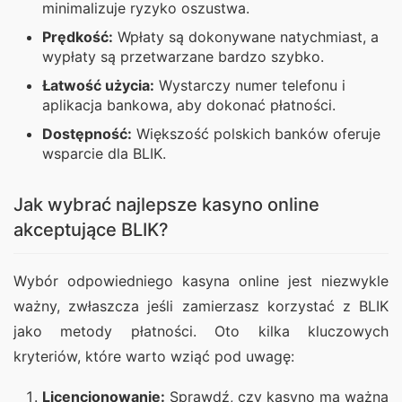
minimalizuje ryzyko oszustwa.
Prędkość:
Wpłaty są dokonywane natychmiast, a
wypłaty są przetwarzane bardzo szybko.
Łatwość użycia:
Wystarczy numer telefonu i
aplikacja bankowa, aby dokonać płatności.
Dostępność:
Większość polskich banków oferuje
wsparcie dla BLIK.
Jak wybrać najlepsze kasyno online
akceptujące BLIK?
Wybór odpowiedniego kasyna online jest niezwykle 
ważny, zwłaszcza jeśli zamierzasz korzystać z BLIK 
jako metody płatności. Oto kilka kluczowych 
kryteriów, które warto wziąć pod uwagę:
Licencjonowanie:
Sprawdź, czy kasyno ma ważną