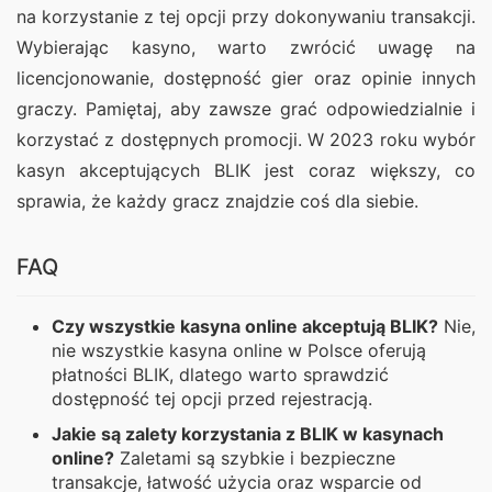
na korzystanie z tej opcji przy dokonywaniu transakcji. 
Wybierając kasyno, warto zwrócić uwagę na 
licencjonowanie, dostępność gier oraz opinie innych 
graczy. Pamiętaj, aby zawsze grać odpowiedzialnie i 
korzystać z dostępnych promocji. W 2023 roku wybór 
kasyn akceptujących BLIK jest coraz większy, co 
sprawia, że każdy gracz znajdzie coś dla siebie.
FAQ
Czy wszystkie kasyna online akceptują BLIK?
Nie,
nie wszystkie kasyna online w Polsce oferują
płatności BLIK, dlatego warto sprawdzić
dostępność tej opcji przed rejestracją.
Jakie są zalety korzystania z BLIK w kasynach
online?
Zaletami są szybkie i bezpieczne
transakcje, łatwość użycia oraz wsparcie od