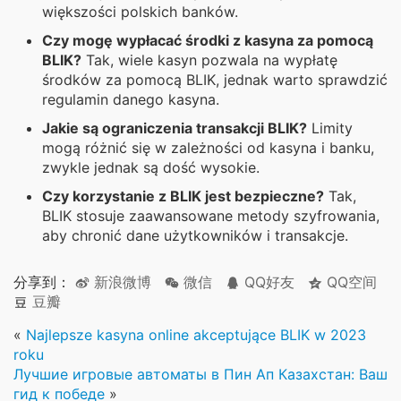
większości polskich banków.
Czy mogę wypłacać środki z kasyna za pomocą
BLIK?
Tak, wiele kasyn pozwala na wypłatę
środków za pomocą BLIK, jednak warto sprawdzić
regulamin danego kasyna.
Jakie są ograniczenia transakcji BLIK?
Limity
mogą różnić się w zależności od kasyna i banku,
zwykle jednak są dość wysokie.
Czy korzystanie z BLIK jest bezpieczne?
Tak,
BLIK stosuje zaawansowane metody szyfrowania,
aby chronić dane użytkowników i transakcje.
分享到：
新浪微博
微信
QQ好友
QQ空间
豆瓣
«
Najlepsze kasyna online akceptujące BLIK w 2023
roku
Лучшие игровые автоматы в Пин Ап Казахстан: Ваш
гид к победе
»