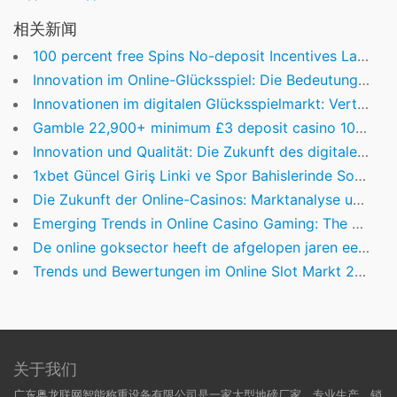
相关新闻
100 percent free Spins No-deposit Incentives Latest Has the benefit of April 2026
Innovation im Online-Glücksspiel: Die Bedeutung neuer Casinoperlen im digitalen Zeitalter
Innovationen im digitalen Glücksspielmarkt: Vertrauenswürdigkeit und Transparenz
Gamble 22,900+ minimum £3 deposit casino 100 percent free Casino games & Ports Zero Down load
Innovation und Qualität: Die Zukunft des digitalen Glücksspiels in Österreich
1xbet Güncel Giriş Linki ve Spor Bahislerinde Son Durum
Die Zukunft der Online-Casinos: Marktanalyse und regulatorische Entwicklungen
Emerging Trends in Online Casino Gaming: The Role of Innovative Platforms
De online goksector heeft de afgelopen jaren een indrukwekkende transformatie doorgemaakt, aangedrev
Trends und Bewertungen im Online Slot Markt 2024
关于我们
广东粤龙联网智能称重设备有限公司是一家大型地磅厂家，专业生产，销