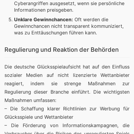
Cyberangriffen ausgesetzt, wenn sie persönliche
Informationen preisgeben.
Unklare Gewinnchancen:
Oft werden die
Gewinnchancen nicht transparent kommuniziert,
was zu Enttäuschungen führen kann.
Regulierung und Reaktion der Behörden
Die deutsche Glücksspielaufsicht hat auf den Einfluss 
sozialer Medien auf nicht lizenzierte Wettanbieter 
reagiert, indem sie strenge Maßnahmen zur 
Regulierung dieser Branche einführt. Die wichtigsten 
Maßnahmen umfassen:
– Die Schaffung klarer Richtlinien zur Werbung für 
Glücksspiele und Wettanbieter
– Die Förderung von Informationskampagnen, die 
Verbraucher über die Risiken des unregulierten Spiels 