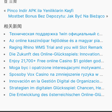
豆瓣
«
Pinco Indir APK ilə Yeniliklərin Kəşfi
Mostbet Bonus Bez Depozytu: Jak Być Na Bieżąco
»
相关新闻
Техническая поддержка 1win официальный сайт: как получить помощь
Az online kaszinóipar fejlődése és a magyar piac jövője
Raging Rhino WMS Trial and you will Slot Remark
Die Zukunft des Online-Glücksspiels: Innovationen, Regulierungen und Marktdynamiken
Enjoy 21,700+ Free online Casino $1 golden goddess games Zero Download
Moga byc i opatrzone interesujacymi motywami lub po prostu roznorodnymi symbolami mnozacymi zarobki
Sposoby Vox Casino na zmniejszenie ryzyka w zakładach sportowych
Innovación en la Gestión Digital de Organizaciones Culturales y Comunitarias
Strategien im digitalen Glücksspiel: Chancen, Herausforderungen und der richtige Umgang mit Bonusangeboten
Die Entwicklung des österreichischen Online-Glücksspielmarkts: Chancen, Risiken und regulatorische Herausforderungen