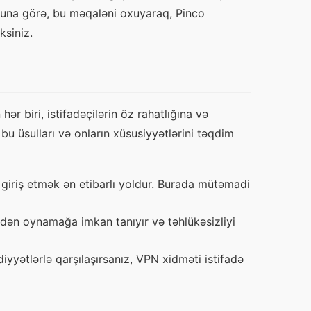
. Buna görə, bu məqaləni oxuyaraq, Pinco 
ksiniz.
ər biri, istifadəçilərin öz rahatlığına və 
u üsulları və onların xüsusiyyətlərini təqdim 
 giriş etmək ən etibarlı yoldur. Burada mütəmadi
rdən oynamağa imkan tanıyır və təhlükəsizliyi
yətlərlə qarşılaşırsanız, VPN xidməti istifadə