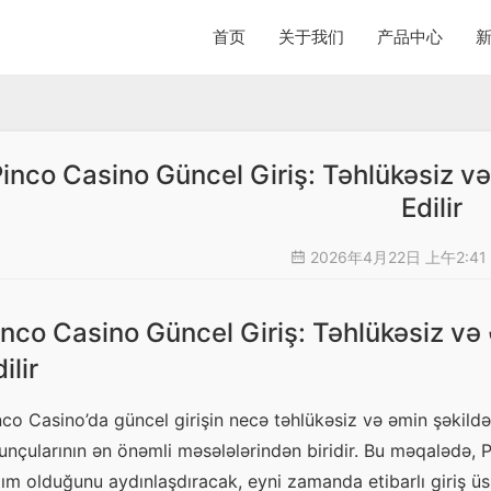
首页
关于我们
产品中心
inco Casino Güncel Giriş: Təhlükəsiz v
Edilir
2026年4月22日 上午2:41
inco Casino Güncel Giriş: Təhlükəsiz və
ilir
nco Casino’da güncel girişin necə təhlükəsiz və əmin şəkildə
unçularının ən önəmli məsələlərindən biridir. Bu məqalədə, P
zım olduğunu aydınlaşdıracak, eyni zamanda etibarlı giriş ü