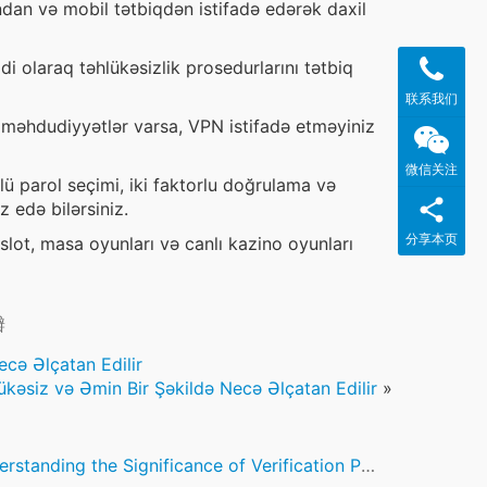
dan və mobil tətbiqdən istifadə edərək daxil
di olaraq təhlükəsizlik prosedurlarını tətbiq
联系我们
məhdudiyyətlər varsa, VPN istifadə etməyiniz
微信关注
ü parol seçimi, iki faktorlu doğrulama və
 edə bilərsiniz.
分享本页
slot, masa oyunları və canlı kazino oyunları
瓣
ecə Əlçatan Edilir
ükəsiz və Əmin Bir Şəkildə Necə Əlçatan Edilir
»
anding the Significance of Verification Processes in Online Casino Licensing