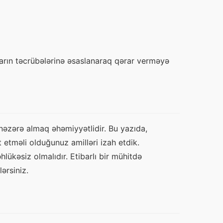
uların təcrübələrinə əsaslanaraq qərar verməyə
 nəzərə almaq əhəmiyyətlidir. Bu yazıda, 
t etməli olduğunuz amilləri izah etdik. 
ükəsiz olmalıdır. Etibarlı bir mühitdə 
ərsiniz.