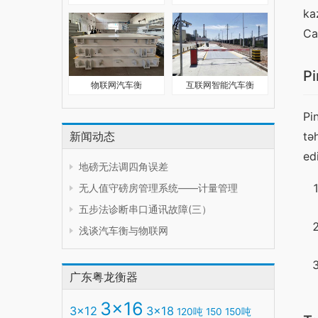
ka
Ca
Pi
物联网汽车衡
互联网智能汽车衡
Pi
新闻动态
tə
edi
地磅无法调四角误差
无人值守磅房管理系统——计量管理
五步法诊断串口通讯故障(三）
浅谈汽车衡与物联网
广东粤龙衡器
3x16
3x12
3x18
120吨
150
150吨