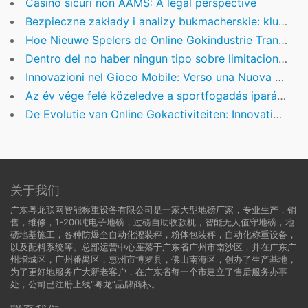
Casino sicuri non AAMS: A legal perspective
Bezpieczne zakłady i analizy bukmacherskie: kluczowe aspekty dla graczy online
Hoe Nieuwe Spelers de Online Gokindustrie Transformeren: Een Diepgaande Analyse
Dentro del no haber ningun tipo sobre limitacion, podran mostrar bonos de mas altos
Innovazioni nel Gioco Mobile: Verso una Nuova Era di Esperienze Immersive
Az év vége felé közeledve a sportfogadás iparága egyre dinamikusabbá válik, különösen a technológiai
De Evolutie van Online Gokactiviteiten: Innovaties en Betrouwbaarheid in Nederland
关于我们
广东粤龙联网智能称重设备有限公司是一家大型地磅厂家，专业生产，销
售，维修，1-200吨电子地磅，过磅自助收款机，智能无人值守地磅，地
磅地基施工，各种防爆全自动化灌装秤，粉体包装秤，自动化称重设备，
以及配料系统等。总部运营中心座落于广东省广州市南沙区，并在广东广
州增城区，广州番禺区，惠州市博罗县，佛山南海区，创办了生产基地，
为了更好地服务广大新老客户，在广东省每一个市建立了售后服务办事
处，公司已注册上线“粤龙”品牌商标。