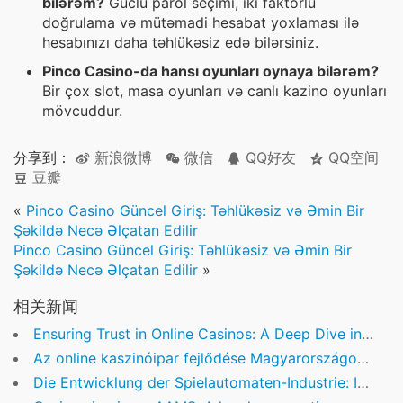
bilərəm?
Güclü parol seçimi, iki faktorlu
doğrulama və mütəmadi hesabat yoxlaması ilə
hesabınızı daha təhlükəsiz edə bilərsiniz.
Pinco Casino-da hansı oyunları oynaya bilərəm?
Bir çox slot, masa oyunları və canlı kazino oyunları
mövcuddur.
分享到：
新浪微博
微信
QQ好友
QQ空间
豆瓣
«
Pinco Casino Güncel Giriş: Təhlükəsiz və Əmin Bir
Şəkildə Necə Əlçatan Edilir
Pinco Casino Güncel Giriş: Təhlükəsiz və Əmin Bir
Şəkildə Necə Əlçatan Edilir
»
相关新闻
Ensuring Trust in Online Casinos: A Deep Dive into Safety and Reliability
Az online kaszinóipar fejlődése Magyarországon: Visszatekintés és irányok
Die Entwicklung der Spielautomaten-Industrie: Innovation, Regulierung und Zukunftstrends