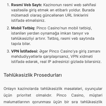
Rəsmi Veb Saytı:
Kazinonun rəsmi web səhifəsi
vasitəsilə giriş etmək ən etibarlı yoldur. Burada
mütəmadi olaraq güncəllənən URL linklərini
istifadə etməlisiniz.
Mobil Tətbiq:
Pinco Casino’nun mobil tətbiqi,
istənilən yerdən oynamağa imkan tanıyır və
təhlükəsizliyi artırır. Tətbiq, rəsmi veb saytında
tapıla bilər.
VPN İstifadəsi:
Əgər Pinco Casino’ya giriş zamanı
məhdudiyyətlərlə qarşılaşırsanız, VPN xidməti
istifadə edərək, real IP adresinizi gizlədə bilərsiniz.
Təhlükəsizlik Prosedurları
Onlayn kazinolarda təhlükəsizlik məsələləri, oyunçular 
üçün prioritet olmalıdır. Pinco Casino, müştəri 
məlumatlarının qorunması üçün bir sıra təhlükəsizlik 